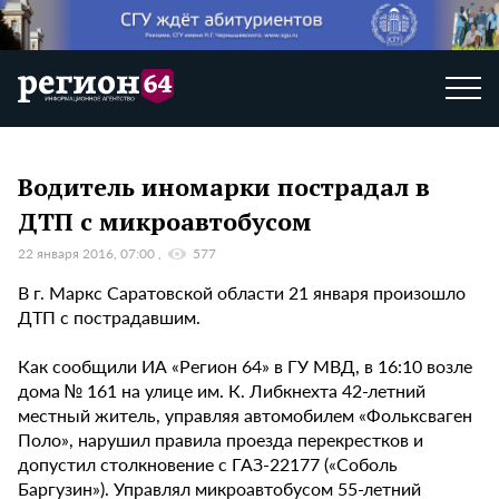
Водитель иномарки пострадал в
ДТП с микроавтобусом
22 января 2016, 07:00
577
В г. Маркс Саратовской области 21 января произошло
ДТП с пострадавшим.
Как сообщили ИА «Регион 64» в ГУ МВД, в 16:10 возле
дома № 161 на улице им. К. Либкнехта 42-летний
местный житель, управляя автомобилем «Фольксваген
Поло», нарушил правила проезда перекрестков и
допустил столкновение с ГАЗ-22177 («Соболь
Баргузин»). Управлял микроавтобусом 55-летний