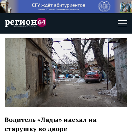
Водитель «Лады» наехал на
старушку во дворе