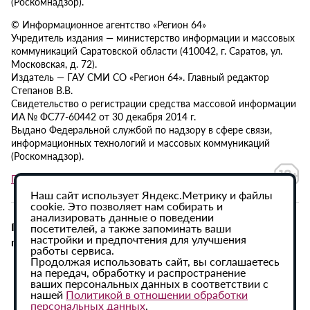
(Роскомнадзор).
© Информационное агентство «Регион 64»
Учредитель издания — министерство информации и массовых
коммуникаций Саратовской области (410042, г. Саратов, ул.
Московская, д. 72).
Издатель — ГАУ СМИ СО «Регион 64». Главный редактор
Степанов В.В.
Свидетельство о регистрации средства массовой информации
ИА № ФС77-60442 от 30 декабря 2014 г.
Выдано Федеральной службой по надзору в сфере связи,
информационных технологий и массовых коммуникаций
(Роскомнадзор).
Политика в отношении обработки персональных данных
Наш сайт использует Яндекс.Метрику и файлы
cookie. Это позволяет нам собирать и
анализировать данные о поведении
При использовании материалов сайта активная
посетителей, а также запоминать ваши
настройки и предпочтения для улучшения
гиперссылка на ИА «Регион 64» обязательна.
работы сервиса.
Продолжая использовать сайт, вы соглашаетесь
на передач, обработку и распространение
ваших персональных данных в соответствии с
нашей
Политикой в отношении обработки
персональных данных
.