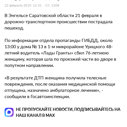
22 февраля 2019, 12:31
1208
В Энгельсе Саратовской области 21 февраля в
дорожно-транспортном происшествии пострадала
пешеход.
По информации отдела пропаганды ГИБДД, около
13:00 у дома № 13 в 1-м микрорайоне Урицкого 48-
летний водитель «Лады Гранты» сбил 76-летнюю
женщину, которая шла по проезжей части во дворе в
попутном направлении.
«В результате ДТП женщина получила телесные
повреждения, после оказания медицинской помощи
отпущена, назначено амбулаторное лечение», -
сообщили в Госавтоинспекции.
НЕ ПРОПУСКАЙТЕ НОВОСТИ, ПОДПИСЫВАЙТЕСЬ НА
НАШ КАНАЛ В MAX