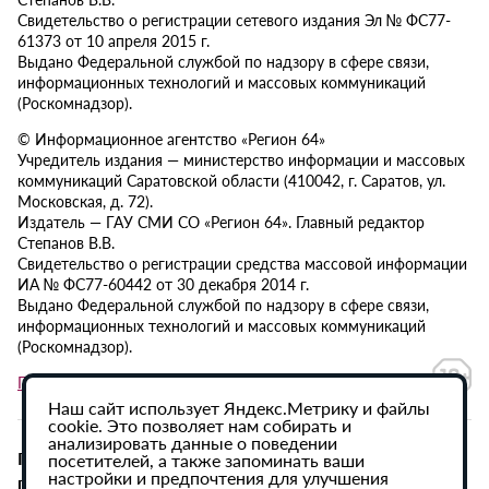
Свидетельство о регистрации сетевого издания Эл № ФС77-
61373 от 10 апреля 2015 г.
Выдано Федеральной службой по надзору в сфере связи,
информационных технологий и массовых коммуникаций
(Роскомнадзор).
© Информационное агентство «Регион 64»
Учредитель издания — министерство информации и массовых
коммуникаций Саратовской области (410042, г. Саратов, ул.
Московская, д. 72).
Издатель — ГАУ СМИ СО «Регион 64». Главный редактор
Степанов В.В.
Свидетельство о регистрации средства массовой информации
ИА № ФС77-60442 от 30 декабря 2014 г.
Выдано Федеральной службой по надзору в сфере связи,
информационных технологий и массовых коммуникаций
(Роскомнадзор).
Политика в отношении обработки персональных данных
Наш сайт использует Яндекс.Метрику и файлы
cookie. Это позволяет нам собирать и
анализировать данные о поведении
При использовании материалов сайта активная
посетителей, а также запоминать ваши
настройки и предпочтения для улучшения
гиперссылка на ИА «Регион 64» обязательна.