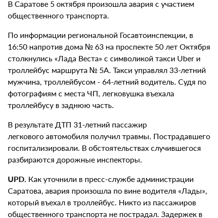
В Саратове 5 октября произошла авария с участием
общественного транспорта.
По информации региональной Госавтоинспекции, в
16:50 напротив дома № 63 на проспекте 50 лет Октября
столкнулись «Лада Веста» с символикой такси Uber и
троллейбус маршрута № 5А. Такси управлял 33-летний
мужчина, троллейбусом - 64-летний водитель. Судя по
фотографиям с места ЧП, легковушка въехала
троллейбусу в заднюю часть.
В результате ДТП 31-летний пассажир
легкового автомобиля получил травмы. Пострадавшего
госпитализировали. В обстоятельствах случившегося
разбираются дорожные инспекторы.
UPD.
Как уточнили в пресс-службе администрации
Саратова, авария произошла по вине водителя «Лады»,
который въехал в троллейбус. Никто из пассажиров
общественного транспорта не пострадал. Задержек в