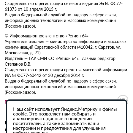
Свидетельство о регистрации сетевого издания Эл № ФС77-
61373 от 10 апреля 2015 г.
Выдано Федеральной службой по надзору в сфере связи,
информационных технологий и массовых коммуникаций
(Роскомнадзор).
© Информационное агентство «Регион 64»
Учредитель издания — министерство информации и массовых
коммуникаций Саратовской области (410042, г. Саратов, ул.
Московская, д. 72).
Издатель — ГАУ СМИ СО «Регион 64». Главный редактор
Степанов В.В.
Свидетельство о регистрации средства массовой информации
ИА № ФС77-60442 от 30 декабря 2014 г.
Выдано Федеральной службой по надзору в сфере связи,
информационных технологий и массовых коммуникаций
(Роскомнадзор).
Политика в отношении обработки персональных данных
Наш сайт использует Яндекс.Метрику и файлы
cookie. Это позволяет нам собирать и
анализировать данные о поведении
При использовании материалов сайта активная
посетителей, а также запоминать ваши
настройки и предпочтения для улучшения
гиперссылка на ИА «Регион 64» обязательна.
работы сервиса.