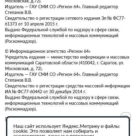
Московская, д.72).
Издатель — ГАУ СМИ СО «Регион 64». Главный редактор
Степанов В.В.
Свидетельство о регистрации сетевого издания Эл № ФС77-
61373 от 10 апреля 2015 г.
Выдано Федеральной службой по надзору в сфере связи,
информационных технологий и массовых коммуникаций
(Роскомнадзор).
© Информационное агентство «Регион 64»
Учредитель издания — министерство информации и массовых
коммуникаций Саратовской области (410042, г. Саратов, ул.
Московская, д. 72).
Издатель — ГАУ СМИ СО «Регион 64». Главный редактор
Степанов В.В.
Свидетельство о регистрации средства массовой информации
ИА № ФС77-60442 от 30 декабря 2014 г.
Выдано Федеральной службой по надзору в сфере связи,
информационных технологий и массовых коммуникаций
(Роскомнадзор).
Политика в отношении обработки персональных данных
Наш сайт использует Яндекс.Метрику и файлы
cookie. Это позволяет нам собирать и
анализировать данные о поведении