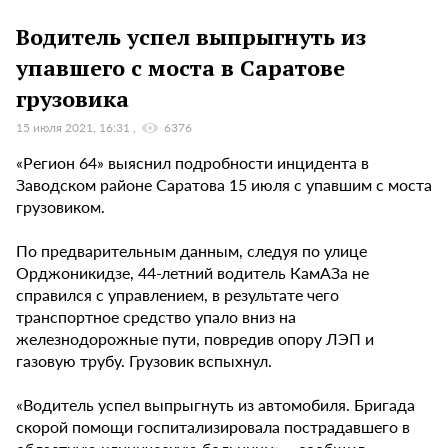
Водитель успел выпрыгнуть из
упавшего с моста в Саратове
грузовика
15 июля 2021, 16:31
6376
«Регион 64» выяснил подробности инцидента в
Заводском районе Саратова 15 июля с упавшим с моста
грузовиком.
По предварительным данным, следуя по улице
Орджоникидзе, 44-летний водитель КамАЗа не
справился с управлением, в результате чего
транспортное средство упало вниз на
железнодорожные пути, повредив опору ЛЭП и
газовую трубу. Грузовик вспыхнул.
«Водитель успел выпрыгнуть из автомобиля. Бригада
скорой помощи госпитализировала пострадавшего в