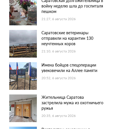
Саратовская долгожительница в
войну неделю шла до госпиталя
пешком
21:27, 6 августа 2026
Саратовские ветеринары
отправили на карантин 130
неучтенных коров
21:10, 6 августа 2026
Имена бойцов спецоперации
увековечили на Аллее памяти
20:52, 6 августа 2026
Жительница Саратова
застрелила мужа из охотничьего
ружья
20:35, 6 августа 2026