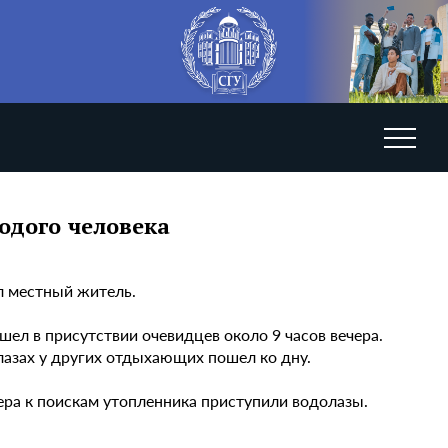
одого человека
л местный житель.
ел в присутствии очевидцев около 9 часов вечера.
глазах у других отдыхающих пошел ко дну.
ера к поискам утопленника приступили водолазы.