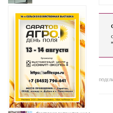
н
ПОДЕЛИ