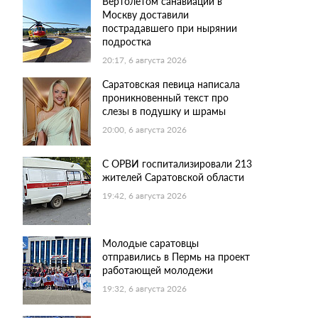
Вертолетом санавиации в
Москву доставили
пострадавшего при нырянии
подростка
20:17, 6 августа 2026
Саратовская певица написала
проникновенный текст про
слезы в подушку и шрамы
20:00, 6 августа 2026
С ОРВИ госпитализировали 213
жителей Саратовской области
19:42, 6 августа 2026
Молодые саратовцы
отправились в Пермь на проект
работающей молодежи
19:32, 6 августа 2026