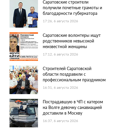
Саратовские строители
получили почетные грамоты и
благодарности губернатора
17:26, 6 августа 2026
Саратовские волонтеры ищут
родственников невысокой
неизвестной женщины
17:12, 6 августа 2026
Строителей Саратовской
области поздравили с
профессиональным праздником
16:51, 6 августа 2026
Пострадавшую в ЧП с катером
на Волге девочку санавиацией
доставили в Москву
16:37, 6 августа 2026