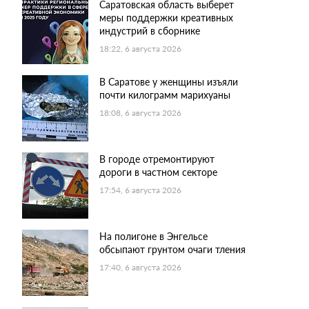
Саратовская область выберет
меры поддержки креативных
индустрий в сборнике
18:22, 6 августа 2026
В Саратове у женщины изъяли
почти килограмм марихуаны
18:08, 6 августа 2026
В городе отремонтируют
дороги в частном секторе
17:54, 6 августа 2026
На полигоне в Энгельсе
обсыпают грунтом очаги тления
17:40, 6 августа 2026