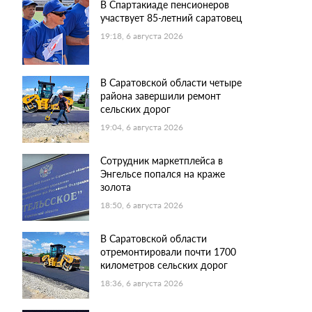
В Спартакиаде пенсионеров
участвует 85-летний саратовец
19:18, 6 августа 2026
В Саратовской области четыре
района завершили ремонт
сельских дорог
19:04, 6 августа 2026
Сотрудник маркетплейса в
Энгельсе попался на краже
золота
18:50, 6 августа 2026
В Саратовской области
отремонтировали почти 1700
километров сельских дорог
18:36, 6 августа 2026