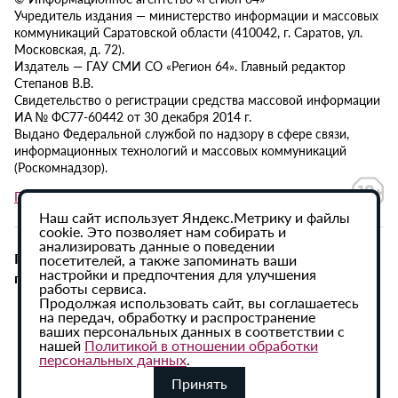
Учредитель издания — министерство информации и массовых
коммуникаций Саратовской области (410042, г. Саратов, ул.
Московская, д. 72).
Издатель — ГАУ СМИ СО «Регион 64». Главный редактор
Степанов В.В.
Свидетельство о регистрации средства массовой информации
ИА № ФС77-60442 от 30 декабря 2014 г.
Выдано Федеральной службой по надзору в сфере связи,
информационных технологий и массовых коммуникаций
(Роскомнадзор).
Политика в отношении обработки персональных данных
Наш сайт использует Яндекс.Метрику и файлы
cookie. Это позволяет нам собирать и
анализировать данные о поведении
При использовании материалов сайта активная
посетителей, а также запоминать ваши
настройки и предпочтения для улучшения
гиперссылка на ИА «Регион 64» обязательна.
работы сервиса.
Продолжая использовать сайт, вы соглашаетесь
на передач, обработку и распространение
ваших персональных данных в соответствии с
нашей
Политикой в отношении обработки
персональных данных
.
Принять