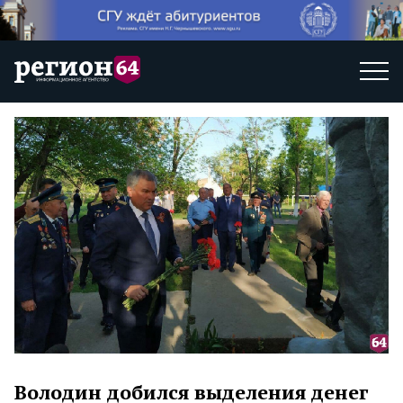
Володин добился выделения денег