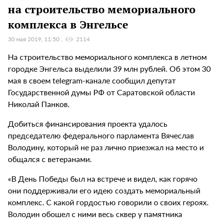
на строительство мемориального
комплекса в Энгельсе
30 мая 2019, 11:50
2114
На строительство мемориального комплекса в летном
городке Энгельса выделили 39 млн рублей. Об этом 30
мая в своем telegram-канале сообщил депутат
Государственной думы РФ от Саратовской области
Николай Панков.
Добиться финансирования проекта удалось
председателю федерального парламента Вячеслав
Володину, который не раз лично приезжал на место и
общался с ветеранами.
«В День Победы был на встрече и видел, как горячо
они поддерживали его идею создать мемориальный
комплекс. С какой гордостью говорили о своих героях.
Володин обошел с ними весь сквер у памятника