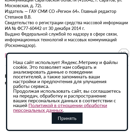
Московская, д. 72).
Издатель — ГАУ СМИ СО «Регион 64». Главный редактор
Степанов В.В.
Свидетельство о регистрации средства массовой информации
ИА № ФС77-60442 от 30 декабря 2014 г.
Выдано Федеральной службой по надзору в сфере связи,
информационных технологий и массовых коммуникаций
(Роскомнадзор).
Политика в отношении обработки персональных данных
Наш сайт использует Яндекс.Метрику и файлы
cookie. Это позволяет нам собирать и
анализировать данные о поведении
При использовании материалов сайта активная
посетителей, а также запоминать ваши
настройки и предпочтения для улучшения
гиперссылка на ИА «Регион 64» обязательна.
работы сервиса.
Продолжая использовать сайт, вы соглашаетесь
на передач, обработку и распространение
ваших персональных данных в соответствии с
нашей
Политикой в отношении обработки
персональных данных
.
Принять