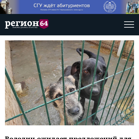
Володин ожидает предложений для