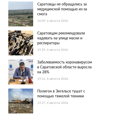
Саратовцы не обращались за
медицинской помощью из-за
смога
16:09, 6 августа 2026
Саратовцам рекомендовали
надевать на улице маски и
респираторы
15:55, 6 августа 2026
Заболеваемость коронавирусом
в Саратовской области выросла
на 28%
15:41, 6 августа 2026
Полигон в Энгельсе тушат с
помощью тяжелой техники
15:27, 6 августа 2026