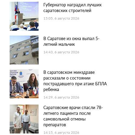
Губернатор наградил лучших
саратовских строителей
15:05, 6 августа 2026
В Саратове из окна выпал 5-
летний мальчик
14:43, 6 августа 2026
В саратовском минздраве
рассказали о состоянии
пострадавшего при атаке БПЛА
ребенка
14:29, 6 августа 2026
Саратовские врачи спасли 78-
летнего пациента после
самовольной отмены
препаратов
14:15, 6 августа 2026