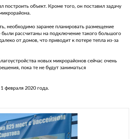
 построить объект. Кроме того, он поставил задачу
 микрорайона.
сть, необходимо заранее планировать размещение
е были рассчитаны на подключение такого большого
алеко от домов, что приводит к потере тепла из-за
благоустройства новых микрорайонов сейчас очень
ешения, пока те не будут заниматься
 1 февраля 2020 года.