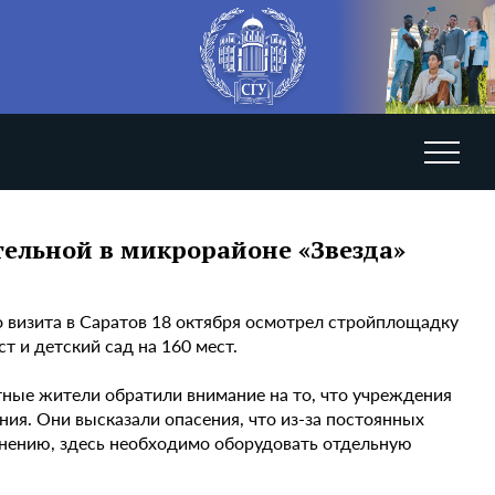
тельной в микрорайоне «Звезда»
о визита в Саратов 18 октября осмотрел стройплощадку
т и детский сад на 160 мест.
ные жители обратили внимание на то, что учреждения
я. Они высказали опасения, что из-за постоянных
 мнению, здесь необходимо оборудовать отдельную