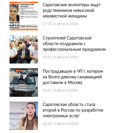
Саратовские волонтеры ищут
родственников невысокой
неизвестной женщины
17:12, 6 августа 2026
Строителей Саратовской
области поздравили с
профессиональным праздником
16:51, 6 августа 2026
Пострадавшую в ЧП с катером
на Волге девочку санавиацией
доставили в Москву
16:37, 6 августа 2026
Саратовская область стала
второй в России по разработке
электронных услуг
16:23, 6 августа 2026