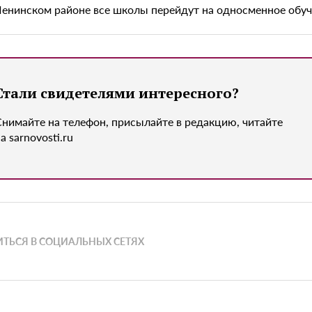
Ленинском районе все школы перейдут на односменное обу
Стали свидетелями интересного?
Снимайте на телефон, присылайте в редакцию, читайте
а sarnovosti.ru
ТЬСЯ В СОЦИАЛЬНЫХ СЕТЯХ