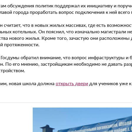
гам обсуждения политик поддержал их инициативу и поручил
главой города проработать вопрос подключения к ней всего
н считает, что в новых жилых массивах, где есть возможно
льных котельных. Он пояснил, что изначально магистрали н
тва нового жилья. Кроме того, зачастую они расположены д
й протяженности.
 Госдумы обратил внимание, что вопрос инфраструктуры и 
н. По его мнению, застройщикам необходимо не давать разр
стройством.
им, новая школа должна
открыть двери
для учеников уже к