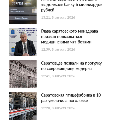
«задолжал» банку 6 миллиардов
рублей
13:21, 8 августа 2026
Глава саратовского минздрава
призвал пользоваться
медицинскими чат-ботами
12:59, 8 августа 2026
Саратовцев позвали на прогулку
по сокровищнице модерна
12:41, 8 августа 2026
Саратовская птицефабрика в 10
раз увеличила поголовье
12:20, 8 августа 2026