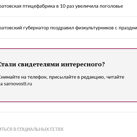
ратовская птицефабрика в 10 раз увеличила поголовье
ратовский губернатор поздравил физкультурников с праздн
Стали свидетелями интересного?
Снимайте на телефон, присылайте в редакцию, читайте
а sarnovosti.ru
ТЬСЯ В СОЦИАЛЬНЫХ СЕТЯХ