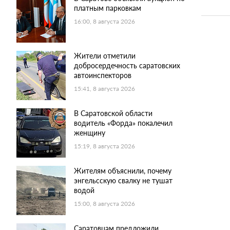
платным парковкам
16:00, 8 августа 2026
Жители отметили
добросердечность саратовских
автоинспекторов
15:41, 8 августа 2026
В Саратовской области
водитель «Форда» покалечил
женщину
15:19, 8 августа 2026
Жителям объяснили, почему
энгельсскую свалку не тушат
водой
15:00, 8 августа 2026
Саратовцам предложили