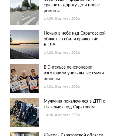
сравнить дорогу до и после
ремонта
14:39, 8 августа 2026
Ночью в небе над Саратовской
областью сбили вражеские
БПЛА
14:20, 8 августа 2026
В Энгельсе пенсионерки
изготовили уникальные сумки-
шоперы
14:01, 8 августа 2026
Мужчина покалечился в ДТП с
«Газелью» под Саратовом
13:40, 8 августа 2026
Житель Саратовской области