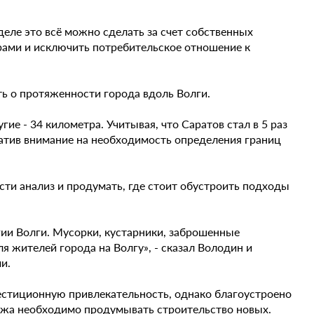
еле это всё можно сделать за счет собственных
ерами и исключить потребительское отношение к
ть о протяженности города вдоль Волги.
ие - 34 километра. Учитывая, что Саратов стал в 5 раз
ратив внимание на необходимость определения границ
сти анализ и продумать, где стоит обустроить подходы
огии Волги. Мусорки, кустарники, заброшенные
я жителей города на Волгу», - сказал Володин и
и.
естиционную привлекательность, однако благоустроено
ляжа необходимо продумывать строительство новых.