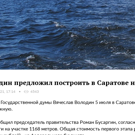
дин предложил построить в Саратове 
21, 17:14
4543
 Государственной думы Вячеслав Володин 5 июля в Саратове
жную.
общил председатель правительства Роман Бусаргин, соглас
и на участке 1168 метров. Общая стоимость первого этапа 