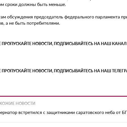
ом сроки должны быть меньше.
гам обсуждения председатель федерального парламента при
в, а не быть потребителями.
Е ПРОПУСКАЙТЕ НОВОСТИ, ПОДПИСЫВАЙТЕСЬ НА НАШ КАНАЛ
Е ПРОПУСКАЙТЕ НОВОСТИ, ПОДПИСЫВАЙТЕСЬ НА НАШ ТЕЛЕГ
ХОЖИЕ НОВОСТИ
бернатор встретился с защитниками саратовского неба от 