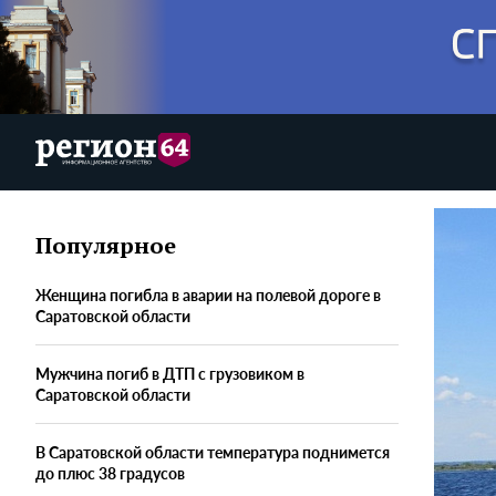
Популярное
Женщина погибла в аварии на полевой дороге в
Саратовской области
Мужчина погиб в ДТП с грузовиком в
Саратовской области
В Саратовской области температура поднимется
до плюс 38 градусов