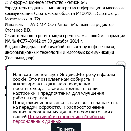
© Информационное агентство «Регион 64»
Учредитель издания — министерство информации и массовых
коммуникаций Саратовской области (410042, г. Саратов, ул.
Московская, д. 72).
Издатель — ГАУ СМИ СО «Регион 64». Главный редактор
Степанов В.В.
Свидетельство о регистрации средства массовой информации
ИА № ФС77-60442 от 30 декабря 2014 г.
Выдано Федеральной службой по надзору в сфере связи,
информационных технологий и массовых коммуникаций
(Роскомнадзор).
Политика в отношении обработки персональных данных
Наш сайт использует Яндекс.Метрику и файлы
cookie. Это позволяет нам собирать и
анализировать данные о поведении
При использовании материалов сайта активная
посетителей, а также запоминать ваши
настройки и предпочтения для улучшения
гиперссылка на ИА «Регион 64» обязательна.
работы сервиса.
Продолжая использовать сайт, вы соглашаетесь
на передач, обработку и распространение
ваших персональных данных в соответствии с
нашей
Политикой в отношении обработки
персональных данных
.
Принять