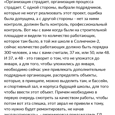
«Организация страдает, организация процесса
страдает. С одной стороны, выбрали подрядчиков,
которые не могут реализовать этот проект, ошибка
была допущена, а с другой стороны - нет за ними
контроля, должен быть контроль, профессиональный
контроль. Вот мы с вами когда были на строительной
площадке и видели то количество работающих,
которое там было, в той же школе в Солнечном-2,
сейчас количество работающих должно быть порядка
300 человек, а мы с вами считали, 37 их, или 50, или 48.
И 37, и 48 - это говорит о том, что не уложатся до
января, а для того, чтобы уложились до января,
необходимо сейчас уже привлекать дополнительные
подрядные организации, распределять объекты,
которые, в принципе, можно выделить там, и бассейн,
и спортивный зал, и корпуса будущей школы, для того
чтобы ввести этот объект. Причем необходимо в
первую очередь смотреть за качеством работы, чтобы
потом вот эта спешка, этот аврал не привели к тому,
что нужно будет ремонтировать, не начав
эксплуатировать», - резюмировал председатель ГД.