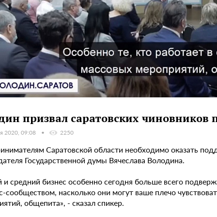
дин призвал саратовских чиновников 
я 2020, 09:08
2250
инимателям Саратовской области необходимо оказать подд
дателя Государственной думы Вячеслава Володина.
 и средний бизнес особенно сегодня больше всего подверж
с-сообществом, насколько они могут ваше плечо чувствовать
ятий, общепита», - сказал спикер.