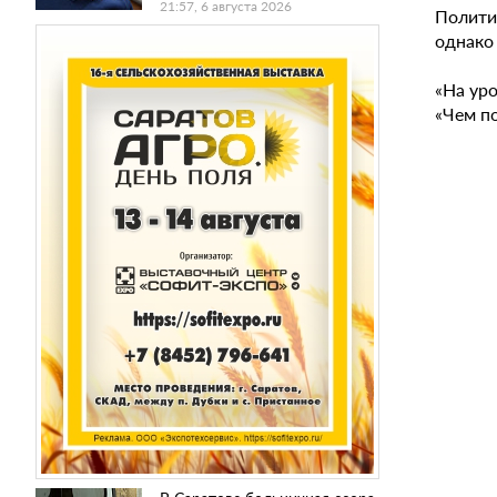
21:57, 6 августа 2026
Полити
однако
«На уро
«Чем п