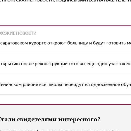
ХОЖИЕ НОВОСТИ
 саратовском курорте откроют больницу и будут готовить 
открытию после реконструкции готовят еще один участок Б
Ленинском районе все школы перейдут на односменное обу
Стали свидетелями интересного?