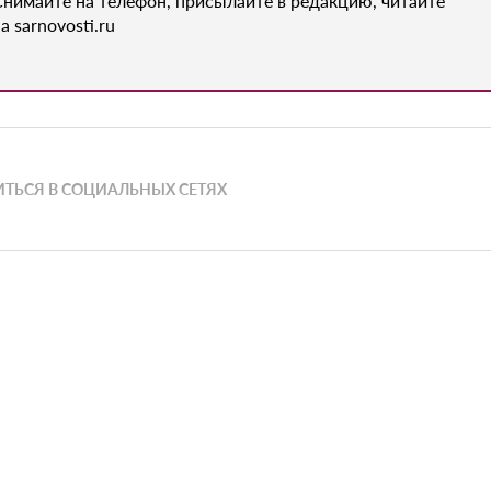
Снимайте на телефон, присылайте в редакцию, читайте
а sarnovosti.ru
ТЬСЯ В СОЦИАЛЬНЫХ СЕТЯХ