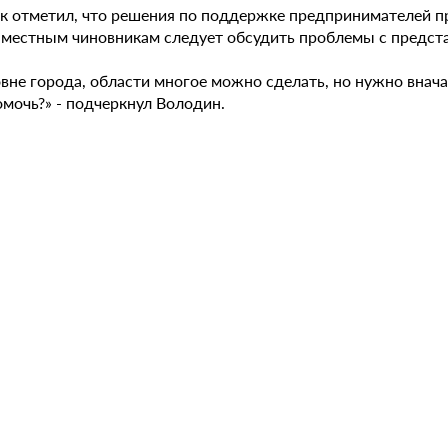
к отметил, что решения по поддержке предпринимателей п
 местным чиновникам следует обсудить проблемы с предста
вне города, области многое можно сделать, но нужно вначал
омочь?» - подчеркнул Володин.