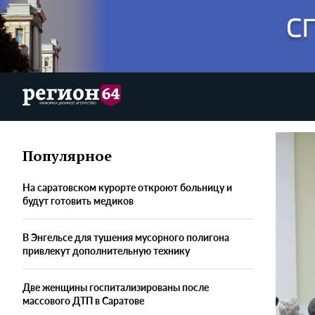
Популярное
На саратовском курорте откроют больницу и
будут готовить медиков
В Энгельсе для тушения мусорного полигона
привлекут дополнительную технику
Две женщины госпитализированы после
массового ДТП в Саратове