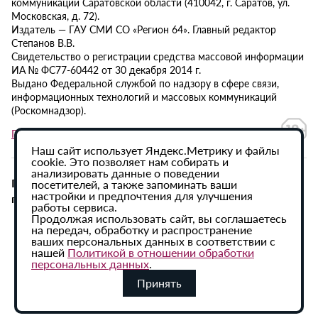
коммуникаций Саратовской области (410042, г. Саратов, ул.
Московская, д. 72).
Издатель — ГАУ СМИ СО «Регион 64». Главный редактор
Степанов В.В.
Свидетельство о регистрации средства массовой информации
ИА № ФС77-60442 от 30 декабря 2014 г.
Выдано Федеральной службой по надзору в сфере связи,
информационных технологий и массовых коммуникаций
(Роскомнадзор).
Политика в отношении обработки персональных данных
Наш сайт использует Яндекс.Метрику и файлы
cookie. Это позволяет нам собирать и
анализировать данные о поведении
При использовании материалов сайта активная
посетителей, а также запоминать ваши
настройки и предпочтения для улучшения
гиперссылка на ИА «Регион 64» обязательна.
работы сервиса.
Продолжая использовать сайт, вы соглашаетесь
на передач, обработку и распространение
ваших персональных данных в соответствии с
нашей
Политикой в отношении обработки
персональных данных
.
Принять