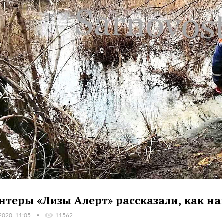
нтеры «Лизы Алерт» рассказали, как на
2020, 11:05
11562