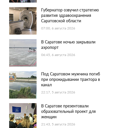
Губернатор озвучил стратегию
развития здравоохранения
Саратовской области
07:00, 6 августа 2026
В Саратове ночью закрывали
аэропорт
06:45, 6 августа 2026
Под Саратовом мужчина погиб
при опрокидывании трактора в
канал
22:17, 5 августа 2026
В Саратове презентовали
образовательный проект для
женщин
21:43, 5 августа 2026