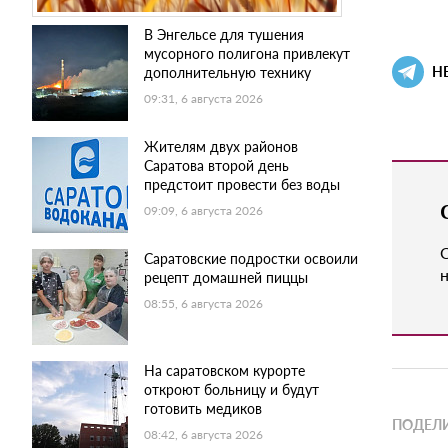
В Энгельсе для тушения
мусорного полигона привлекут
Н
дополнительную технику
09:31, 6 августа 2026
Жителям двух районов
Саратова второй день
предстоит провести без воды
09:09, 6 августа 2026
Саратовские подростки освоили
н
рецепт домашней пиццы
08:55, 6 августа 2026
На саратовском курорте
откроют больницу и будут
готовить медиков
ПОДЕЛИ
08:42, 6 августа 2026