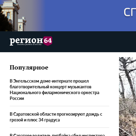
Популярное
В Энгельсском доме-интернате прошел
благотворительный концерт музыкантов
Национального филармонического оркестра
России
В Саратовской области прогнозируют дождь с
грозой и плюс 34 градуса
В Саратове водитель питбайка сбил инспектора