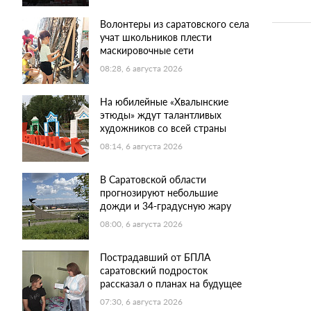
Волонтеры из саратовского села
учат школьников плести
маскировочные сети
08:28, 6 августа 2026
На юбилейные «Хвалынские
этюды» ждут талантливых
художников со всей страны
08:14, 6 августа 2026
В Саратовской области
прогнозируют небольшие
дожди и 34-градусную жару
08:00, 6 августа 2026
Пострадавший от БПЛА
саратовский подросток
рассказал о планах на будущее
07:30, 6 августа 2026