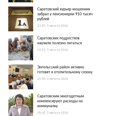
Саратовский курьер-мошенник
забрал у пенсионерки 910 тысяч
рублей
21:29, 5 августа 2026
Саратовских подростков
научили полезно питаться
21:15, 5 августа 2026
Энгельсский район активно
готовят к отопительному сезону
21:00, 5 августа 2026
Саратовским многодетным
компенсируют расходы на
коммуналку
20:45, 5 августа 2026