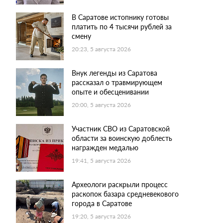
В Саратове истопнику готовы
платить по 4 тысячи рублей за
смену
20:23, 5 августа 2026
Внук легенды из Саратова
рассказал о травмирующем
опыте и обесценивании
20:00, 5 августа 2026
Участник СВО из Саратовской
области за воинскую доблесть
награжден медалью
19:41, 5 августа 2026
Археологи раскрыли процесс
раскопок базара средневекового
города в Саратове
19:20, 5 августа 2026