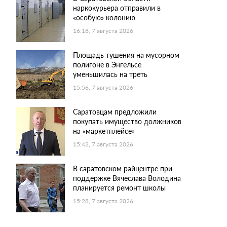
наркокурьера отправили в
«особую» колонию
16:18, 7 августа 2026
Площадь тушения на мусорном
полигоне в Энгельсе
уменьшилась на треть
15:56, 7 августа 2026
Саратовцам предложили
покупать имущество должников
на «маркетплейсе»
15:42, 7 августа 2026
В саратовском райцентре при
поддержке Вячеслава Володина
планируется ремонт школы
15:28, 7 августа 2026