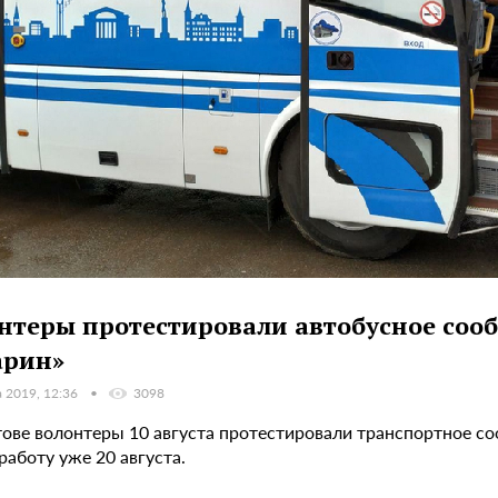
нтеры протестировали автобусное соо
арин»
а 2019, 12:36
3098
тове волонтеры 10 августа протестировали транспортное с
работу уже 20 августа.