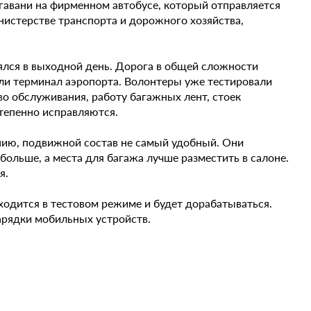
авани на фирменном автобусе, который отправляется
нистерстве транспорта и дорожного хозяйства,
лялся в выходной день. Дорога в общей сложности
нили терминал аэропорта. Волонтеры уже тестировали
во обслуживания, работу багажных лент, стоек
степенно исправляются.
нию, подвижной состав не самый удобный. Они
ольше, а места для багажа лучше разместить в салоне.
я.
аходится в тестовом режиме и будет дорабатываться.
зарядки мобильных устройств.