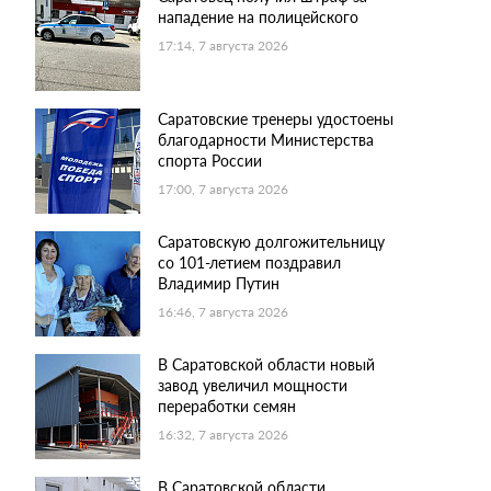
нападение на полицейского
17:14, 7 августа 2026
Саратовские тренеры удостоены
благодарности Министерства
спорта России
17:00, 7 августа 2026
Саратовскую долгожительницу
со 101-летием поздравил
Владимир Путин
16:46, 7 августа 2026
В Саратовской области новый
завод увеличил мощности
переработки семян
16:32, 7 августа 2026
В Саратовской области