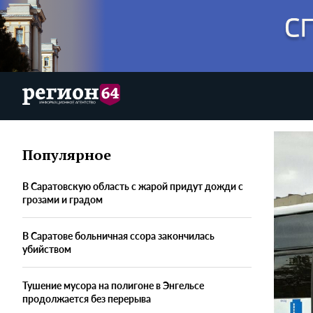
Популярное
В Саратовскую область с жарой придут дожди с
грозами и градом
В Саратове больничная ссора закончилась
убийством
Тушение мусора на полигоне в Энгельсе
продолжается без перерыва