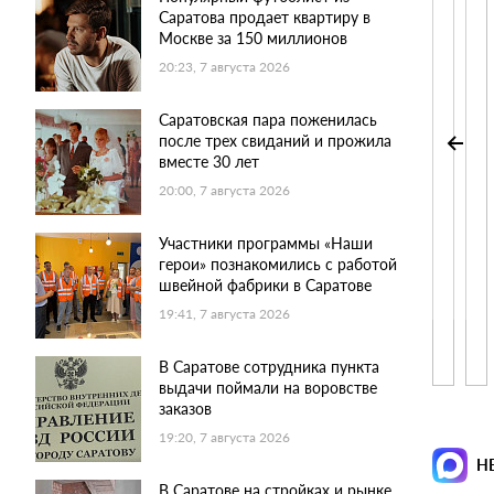
Саратова продает квартиру в
Москве за 150 миллионов
20:23, 7 августа 2026
Саратовская пара поженилась
после трех свиданий и прожила
вместе 30 лет
20:00, 7 августа 2026
Участники программы «Наши
герои» познакомились с работой
швейной фабрики в Саратове
19:41, 7 августа 2026
В Саратове сотрудника пункта
выдачи поймали на воровстве
заказов
19:20, 7 августа 2026
Н
В Саратове на стройках и рынке