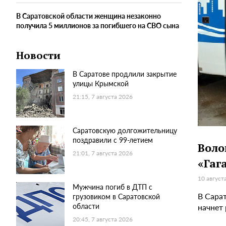
В Саратовской области женщина незаконно
получила 5 миллионов за погибшего на СВО сына
Новости
В Саратове продлили закрытие
улицы Крымской
21:15, 7 августа 2026
Саратовскую долгожительницу
поздравили с 99-летием
Воло
21:01, 7 августа 2026
«Гаг
10 август
Мужчина погиб в ДТП с
В Сара
грузовиком в Саратовской
области
начнет 
20:45, 7 августа 2026