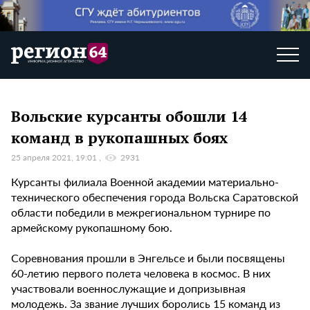
Вольские курсанты обошли 14
команд в рукопашных боях
25 апреля 2021, 19:01
2931
Курсанты филиала Военной академии материально-
технического обеспечения города Вольска Саратовской
области победили в межрегиональном турнире по
армейскому рукопашному бою.
Соревнования прошли в Энгельсе и были посвящены
60-летию первого полета человека в космос. В них
участвовали военнослужащие и допризывная
молодежь. За звание лучших боролись 15 команд из