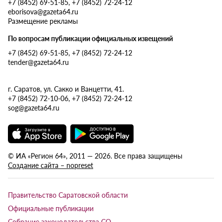
+7 (8452) 69-51-85, +7 (8452) 72-24-12
eborisova@gazeta64.ru
Размещение рекламы
По вопросам публикации официальных извещений
+7 (8452) 69-51-85, +7 (8452) 72-24-12
tender@gazeta64.ru
г. Саратов, ул. Сакко и Ванцетти, 41.
+7 (8452) 72-10-06, +7 (8452) 72-24-12
sog@gazeta64.ru
© ИА «Регион 64», 2011 — 2026. Все права защищены
Создание сайта – nopreset
Правительство Саратовской области
Официальные публикации
Собрание законодательства СО