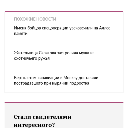
ПОХОЖИЕ НОВОСТИ
Имена бойцов спецоперации увековечили на Аллее
памяти
Жительница Саратова застрелила мужа из
охотничьего ружья
Вертолетом санавиации в Москву доставили
пострадавшего при нырянии подростка
Стали свидетелями
интересного?