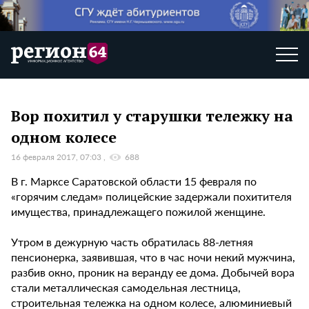
Вор похитил у старушки тележку на
одном колесе
16 февраля 2017, 07:03
688
В г. Марксе Саратовской области 15 февраля по
«горячим следам» полицейские задержали похитителя
имущества, принадлежащего пожилой женщине.
Утром в дежурную часть обратилась 88-летняя
пенсионерка, заявившая, что в час ночи некий мужчина,
разбив окно, проник на веранду ее дома. Добычей вора
стали металлическая самодельная лестница,
строительная тележка на одном колесе, алюминиевый