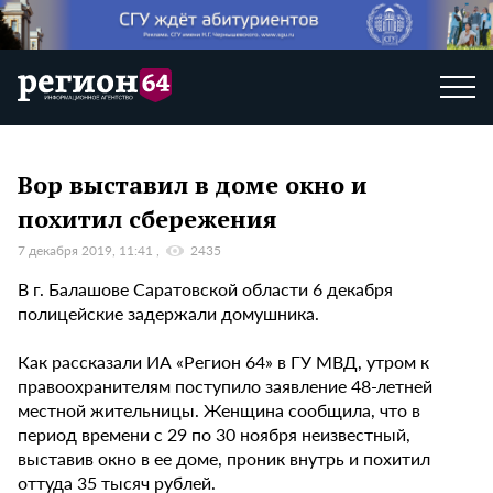
Вор выставил в доме окно и
похитил сбережения
7 декабря 2019, 11:41
2435
В г. Балашове Саратовской области 6 декабря
полицейские задержали домушника.
Как рассказали ИА «Регион 64» в ГУ МВД, утром к
правоохранителям поступило заявление 48-летней
местной жительницы. Женщина сообщила, что в
период времени с 29 по 30 ноября неизвестный,
выставив окно в ее доме, проник внутрь и похитил
оттуда 35 тысяч рублей.