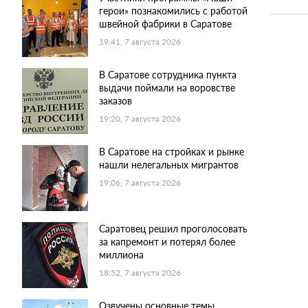
герои» познакомились с работой
швейной фабрики в Саратове
19:41, 7 августа 2026
В Саратове сотрудника пункта
выдачи поймали на воровстве
заказов
19:20, 7 августа 2026
В Саратове на стройках и рынке
нашли нелегальных мигрантов
19:06, 7 августа 2026
Саратовец решил проголосовать
за капремонт и потерял более
миллиона
18:52, 7 августа 2026
Озвучены основные темы