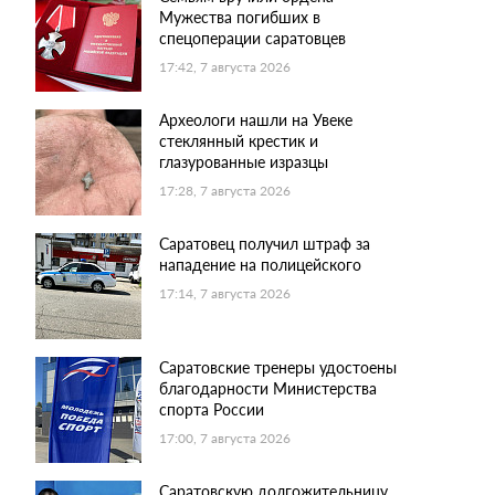
Мужества погибших в
спецоперации саратовцев
17:42, 7 августа 2026
Археологи нашли на Увеке
стеклянный крестик и
глазурованные изразцы
17:28, 7 августа 2026
Саратовец получил штраф за
нападение на полицейского
17:14, 7 августа 2026
Саратовские тренеры удостоены
благодарности Министерства
спорта России
17:00, 7 августа 2026
Саратовскую долгожительницу