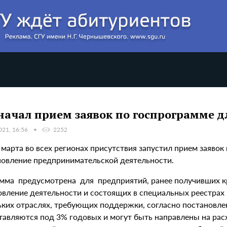
начал прием заявок по госпрограмме д
021, 16:56
2252
 марта во всех регионах присутствия запустил прием заяво
новление предпринимательской деятельности.
мма предусмотрена для предприятий, ранее получивших кр
овление деятельности и состоящих в специальных реестрах
ьких отраслях, требующих поддержки, согласно постановл
тавляются под 3% годовых и могут быть направлены на ра