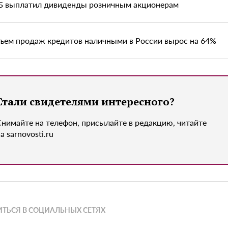
Б выплатил дивиденды розничным акционерам
ъем продаж кредитов наличными в России вырос на 64%
Стали свидетелями интересного?
Снимайте на телефон, присылайте в редакцию, читайте
а sarnovosti.ru
ТЬСЯ В СОЦИАЛЬНЫХ СЕТЯХ