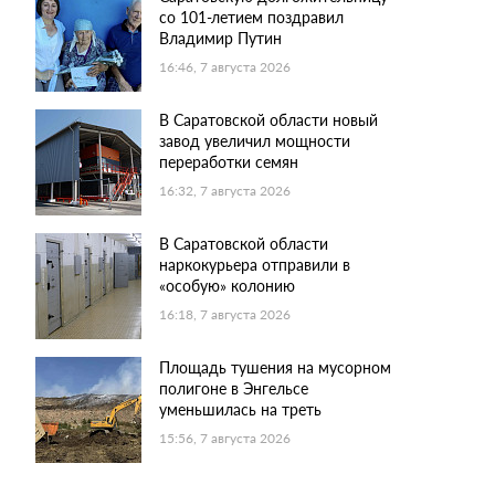
со 101-летием поздравил
Владимир Путин
16:46, 7 августа 2026
В Саратовской области новый
завод увеличил мощности
переработки семян
16:32, 7 августа 2026
В Саратовской области
наркокурьера отправили в
«особую» колонию
16:18, 7 августа 2026
Площадь тушения на мусорном
полигоне в Энгельсе
уменьшилась на треть
15:56, 7 августа 2026