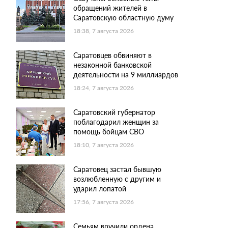
обращений жителей в
Саратовскую областную думу
18:38, 7 августа 2026
Саратовцев обвиняют в
незаконной банковской
деятельности на 9 миллиардов
18:24, 7 августа 2026
Саратовский губернатор
поблагодарил женщин за
помощь бойцам СВО
18:10, 7 августа 2026
Саратовец застал бывшую
возлюбленную с другим и
ударил лопатой
17:56, 7 августа 2026
Семьям вручили ордена