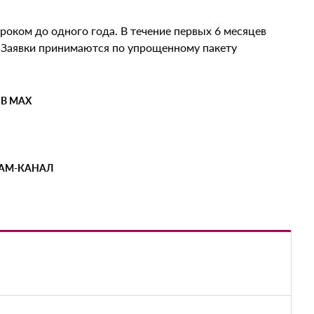
роком до одного года. В течение первых 6 месяцев
. Заявки принимаются по упрощенному пакету
 В MAX
РАМ-КАНАЛ