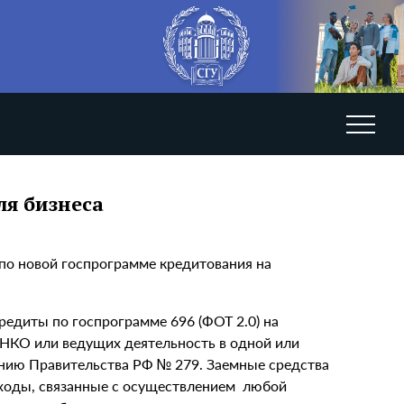
ля бизнеса
к по новой госпрограмме кредитования на
едиты по госпрограмме 696 (ФОТ 2.0) на
 НКО или ведущих деятельность в одной или
ению Правительства РФ № 279. Заемные средства
сходы, связанные с осуществлением любой