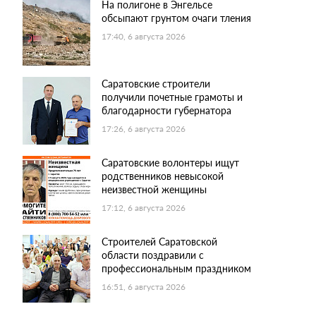
На полигоне в Энгельсе
обсыпают грунтом очаги тления
17:40, 6 августа 2026
Саратовские строители
получили почетные грамоты и
благодарности губернатора
17:26, 6 августа 2026
Саратовские волонтеры ищут
родственников невысокой
неизвестной женщины
17:12, 6 августа 2026
Строителей Саратовской
области поздравили с
профессиональным праздником
16:51, 6 августа 2026