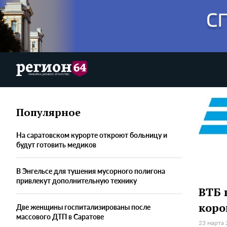
Популярное
На саратовском курорте откроют больницу и
будут готовить медиков
В Энгельсе для тушения мусорного полигона
привлекут дополнительную технику
ВТБ 
коро
Две женщины госпитализированы после
массового ДТП в Саратове
23 марта 