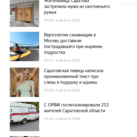
Жительница Саратова
застрелила мужа из охотничьего
ружья
20:35, 6 августа 2026
Вертолетом санавиации в
Москву доставили
пострадавшего при нырянии
подростка
20:17, 6 августа 2026
Саратовская певица написала
проникновенный текст про
слезы в подушку и шрамы
20:00, 6 августа 2026
С ОРВИ госпитализировали 213
жителей Саратовской области
19:42, 6 августа 2026