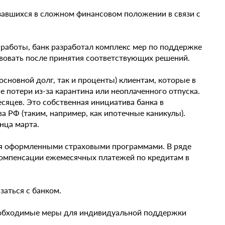
завшихся в сложном финансовом положении в связи с
работы, банк разработал комплекс мер по поддержке
вовать после принятия соответствующих решений.
основной долг, так и проценты) клиентам, которые в
 потери из-за карантина или неоплаченного отпуска.
сяцев. Это собственная инициатива банка в
 РФ (таким, например, как ипотечные каникулы).
нца марта.
ся оформленными страховыми программами. В ряде
компенсации ежемесячных платежей по кредитам в
заться с банком.
необходимые меры для индивидуальной поддержки