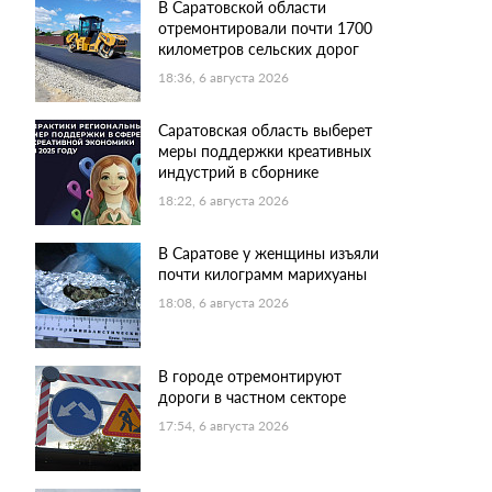
В Саратовской области
отремонтировали почти 1700
километров сельских дорог
18:36, 6 августа 2026
Саратовская область выберет
меры поддержки креативных
индустрий в сборнике
18:22, 6 августа 2026
В Саратове у женщины изъяли
почти килограмм марихуаны
18:08, 6 августа 2026
В городе отремонтируют
дороги в частном секторе
17:54, 6 августа 2026