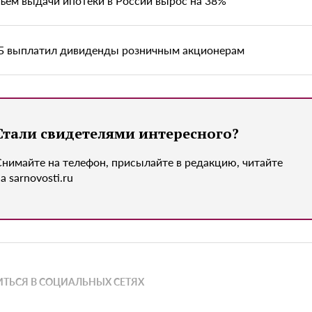
ъем выдачи ипотеки в России вырос на 38%
Б выплатил дивиденды розничным акционерам
Стали свидетелями интересного?
Снимайте на телефон, присылайте в редакцию, читайте
а sarnovosti.ru
ТЬСЯ В СОЦИАЛЬНЫХ СЕТЯХ