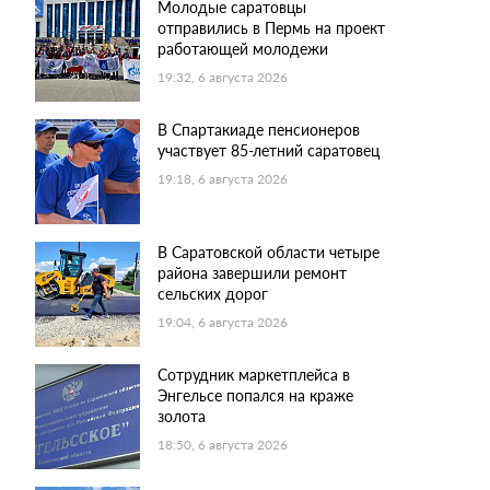
Молодые саратовцы
отправились в Пермь на проект
работающей молодежи
19:32, 6 августа 2026
В Спартакиаде пенсионеров
участвует 85-летний саратовец
19:18, 6 августа 2026
В Саратовской области четыре
района завершили ремонт
сельских дорог
19:04, 6 августа 2026
Сотрудник маркетплейса в
Энгельсе попался на краже
золота
18:50, 6 августа 2026