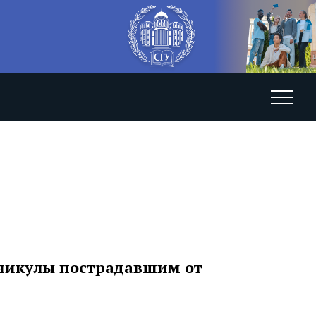
аникулы пострадавшим от