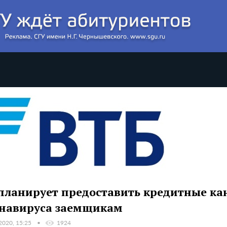
планирует предоставить кредитные к
навируса заемщикам
2020, 15:25
1924