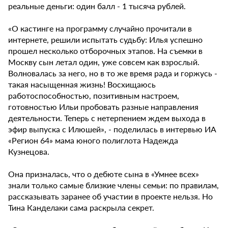
реальные деньги: один балл - 1 тысяча рублей.
«О кастинге на программу случайно прочитали в
интернете, решили испытать судьбу: Илья успешно
прошел несколько отборочных этапов. На съемки в
Москву сын летал один, уже совсем как взрослый.
Волновалась за него, но в то же время рада и горжусь -
такая насыщенная жизнь! Восхищаюсь
работоспособностью, позитивным настроем,
готовностью Ильи пробовать разные направления
деятельности. Теперь с нетерпением ждем выхода в
эфир выпуска с Илюшей», - поделилась в интервью ИА
«Регион 64» мама юного полиглота Надежда
Кузнецова.
Она призналась, что о дебюте сына в «Умнее всех»
знали только самые близкие члены семьи: по правилам,
рассказывать заранее об участии в проекте нельзя. Но
Тина Канделаки сама раскрыла секрет.