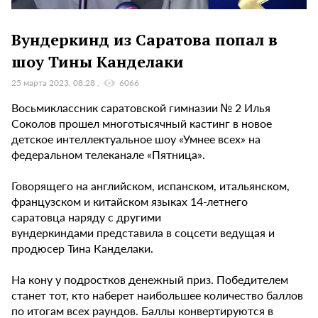
Вундеркинд из Саратова попал в
шоу Тины Канделаки
25 марта 2023, 08:28
6066
Восьмиклассник саратовской гимназии № 2 Илья
Соколов прошел многотысячный кастинг в новое
детское интеллектуальное шоу «Умнее всех» на
федеральном телеканале «Пятница».
Говорящего на английском, испанском, итальянском,
французском и китайском языках 14-летнего
саратовца наряду с другими
вундеркиндами представила в соцсети ведущая и
продюсер Тина Канделаки.
На кону у подростков денежный приз. Победителем
станет тот, кто наберет наибольшее количество баллов
по итогам всех раундов. Баллы конвертируются в