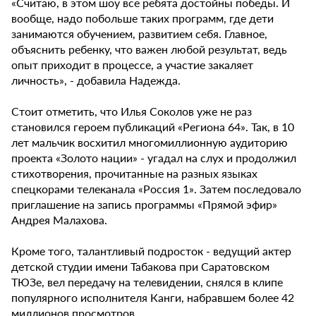
«Считаю, в этом шоу все ребята достойны победы. И
вообще, надо побольше таких программ, где дети
занимаются обучением, развитием себя. Главное,
объяснить ребенку, что важен любой результат, ведь
опыт приходит в процессе, а участие закаляет
личность», - добавила Надежда.
Стоит отметить, что Илья Соколов уже не раз
становился героем публикаций «Региона 64». Так, в 10
лет мальчик восхитил многомиллионную аудиторию
проекта «Золото нации» - угадал на слух и продолжил
стихотворения, прочитанные на разных языках
спецкорами телеканала «Россия 1». Затем последовало
приглашение на запись программы «Прямой эфир»
Андрея Малахова.
Кроме того, талантливый подросток - ведущий актер
детской студии имени Табакова при Саратовском
ТЮЗе, вел передачу на телевидении, снялся в клипе
популярного исполнителя Канги, набравшем более 42
миллионов просмотров.