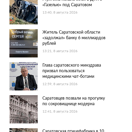
«Газелью» под Саратовом
13:40, 8 августа 2026
Житель Саратовской области
«задолжал» банку 6 миллиардов
рублей
13:21, 8 августа 2026
Глава саратовского минздрава
призвал пользоваться
медицинскими чат-ботами
12:59, 8 августа 2026
Саратовцев позвали на прогулку
по сокровищнице модерна
12:41, 8 августа 2026
Саратовская птицефабрика в 10