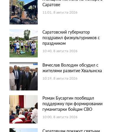
Саратове
11:01, 8 августа 2026
Саратовский губернатор
поздравил физкультурников с
праздником
10:40, 8 августа 2026
Вячеслав Володин обсудил с
жителями развитие Хвалынска
10:19, 8 августа 2026
Роман Бусаргин пообещал
поддержку при формировании
гуманитарки бойцам СВО
10:00, 8 августа 2026
Саратовцам покажут святыни