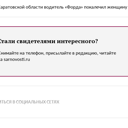
Саратовской области водитель «Форда» покалечил женщину
Стали свидетелями интересного?
Снимайте на телефон, присылайте в редакцию, читайте
а sarnovosti.ru
ТЬСЯ В СОЦИАЛЬНЫХ СЕТЯХ