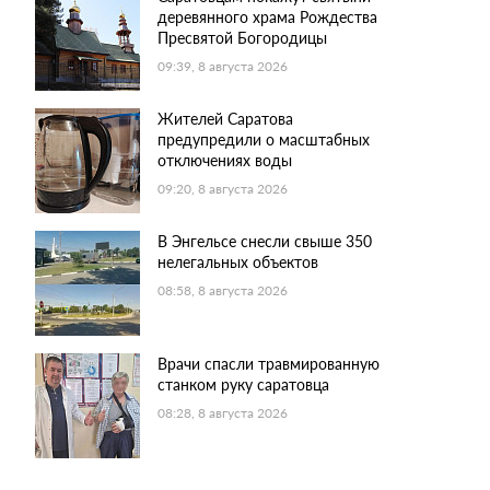
деревянного храма Рождества
Пресвятой Богородицы
09:39, 8 августа 2026
Жителей Саратова
предупредили о масштабных
отключениях воды
09:20, 8 августа 2026
В Энгельсе снесли свыше 350
нелегальных объектов
08:58, 8 августа 2026
Врачи спасли травмированную
станком руку саратовца
08:28, 8 августа 2026