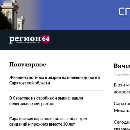
Популярное
Вяче
2 декабря
Женщина погибла в аварии на полевой дороге в
Саратовской области
В эти 
вопрос
В Саратове на стройках и рынке нашли
Сарато
нелегальных мигрантов
Михаил
Саратовская пара поженилась после трех
Сегодн
свиданий и прожила вместе 30 лет
главам