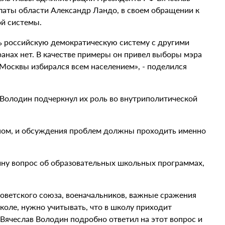
алаты области Александр Ландо, в своем обращении к
й системы.
ть российскую демократическую систему с другими
ранах нет. В качестве примеры он привел выборы мэра
 Москвы избирался всем населением», - поделился
 Володин подчеркнул их роль во внутриполитической
аном, и обсуждения проблем должны проходить именно
ину вопрос об образовательных школьных программах,
Советского союза, военачальников, важные сражения
коле, нужно учитывать, что в школу приходит
 Вячеслав Володин подробно ответил на этот вопрос и