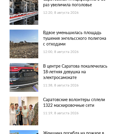
раз увеличила поголовье
12:20, 8 августа 2026
Вдвое уменьшилась площадь
тушения энгельсского полигона
с отходами
12:00, 8 августа 2026
В центре Саратова покалечилась
18-летняя девушка на
электросамокате
11:38, 8 августа 2026
Саратовские волонтеры сплели
1322 маскировочные сети
11:19, 8 августа 2026
Женщина погибла на пожаре в