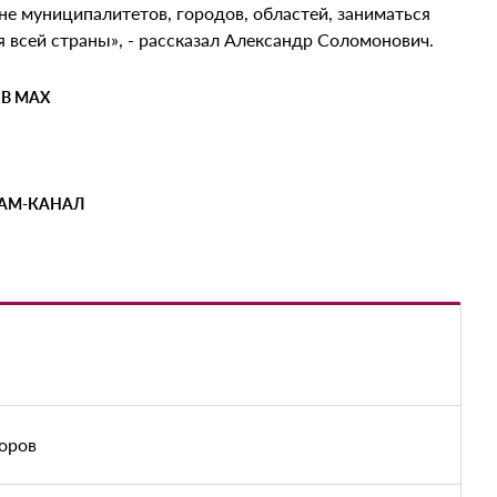
не муниципалитетов, городов, областей, заниматься
 всей страны», - рассказал Александр Соломонович.
 В MAX
РАМ-КАНАЛ
оров