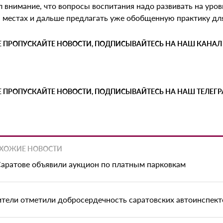
 внимание, что вопросы воспитания надо развивать на уров
а местах и дальше предлагать уже обобщенную практику для
Е ПРОПУСКАЙТЕ НОВОСТИ, ПОДПИСЫВАЙТЕСЬ НА НАШ КАНАЛ
Е ПРОПУСКАЙТЕ НОВОСТИ, ПОДПИСЫВАЙТЕСЬ НА НАШ ТЕЛЕГ
ХОЖИЕ НОВОСТИ
Саратове объявили аукцион по платным парковкам
тели отметили добросердечность саратовских автоинспект