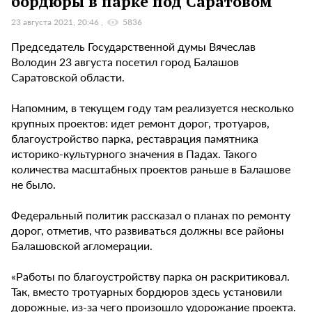
бордюры в парке под Саратовом
23 августа 2021, 20:46
5836
Председатель Государственной думы Вячеслав
Володин 23 августа посетил город Балашов
Саратовской области.
Напомним, в текущем году там реализуется несколько
крупных проектов: идет ремонт дорог, тротуаров,
благоустройство парка, реставрация памятника
историко-культурного значения в Падах. Такого
количества масштабных проектов раньше в Балашове
не было.
Федеральный политик рассказал о планах по ремонту
дорог, отметив, что развиваться должны все районы
Балашовской агломерации.
«Работы по благоустройству парка он раскритиковал.
Так, вместо тротуарных бордюров здесь установили
дорожные, из-за чего произошло удорожание проекта.