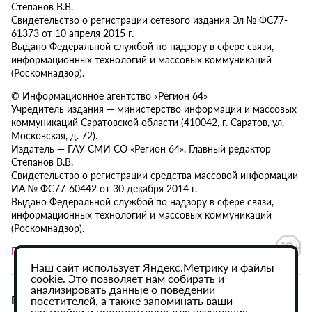
Степанов В.В.
Свидетельство о регистрации сетевого издания Эл № ФС77-
61373 от 10 апреля 2015 г.
Выдано Федеральной службой по надзору в сфере связи,
информационных технологий и массовых коммуникаций
(Роскомнадзор).
© Информационное агентство «Регион 64»
Учредитель издания — министерство информации и массовых
коммуникаций Саратовской области (410042, г. Саратов, ул.
Московская, д. 72).
Издатель — ГАУ СМИ СО «Регион 64». Главный редактор
Степанов В.В.
Свидетельство о регистрации средства массовой информации
ИА № ФС77-60442 от 30 декабря 2014 г.
Выдано Федеральной службой по надзору в сфере связи,
информационных технологий и массовых коммуникаций
(Роскомнадзор).
Политика в отношении обработки персональных данных
Наш сайт использует Яндекс.Метрику и файлы
cookie. Это позволяет нам собирать и
анализировать данные о поведении
При использовании материалов сайта активная
посетителей, а также запоминать ваши
настройки и предпочтения для улучшения