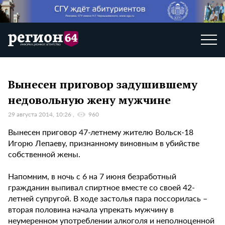
Вынесен приговор задушившему
недовольную жену мужчине
29 августа 2014, 10:26
960
Вынесен приговор 47-летнему жителю Вольск-18
Игорю Лепаеву, признанному виновным в убийстве
собственной жены.
Напомним, в ночь с 6 на 7 июня безработный
гражданин выпивал спиртное вместе со своей 42-
летней супругой. В ходе застолья пара поссорилась –
вторая половина начала упрекать мужчину в
неумеренном употреблении алкоголя и неполноценной