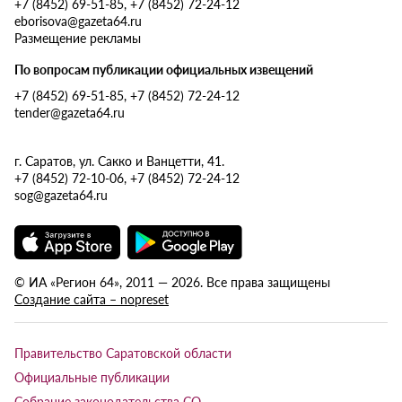
+7 (8452) 69-51-85, +7 (8452) 72-24-12
eborisova@gazeta64.ru
Размещение рекламы
По вопросам публикации официальных извещений
+7 (8452) 69-51-85, +7 (8452) 72-24-12
tender@gazeta64.ru
г. Саратов, ул. Сакко и Ванцетти, 41.
+7 (8452) 72-10-06, +7 (8452) 72-24-12
sog@gazeta64.ru
© ИА «Регион 64», 2011 — 2026. Все права защищены
Создание сайта – nopreset
Правительство Саратовской области
Официальные публикации
Собрание законодательства СО