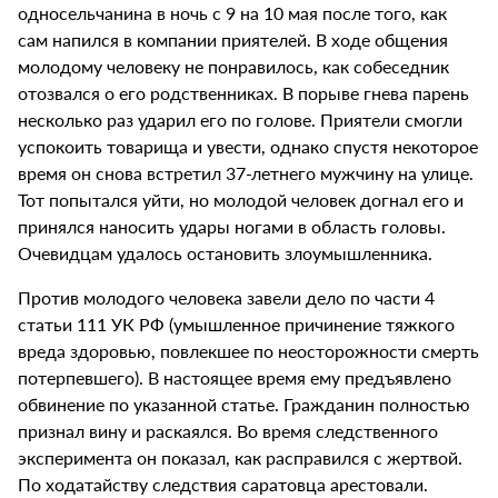
односельчанина в ночь с 9 на 10 мая после того, как
сам напился в компании приятелей. В ходе общения
молодому человеку не понравилось, как собеседник
отозвался о его родственниках. В порыве гнева парень
несколько раз ударил его по голове. Приятели смогли
успокоить товарища и увести, однако спустя некоторое
время он снова встретил 37-летнего мужчину на улице.
Тот попытался уйти, но молодой человек догнал его и
принялся наносить удары ногами в область головы.
Очевидцам удалось остановить злоумышленника.
Против молодого человека завели дело по части 4
статьи 111 УК РФ (умышленное причинение тяжкого
вреда здоровью, повлекшее по неосторожности смерть
потерпевшего). В настоящее время ему предъявлено
обвинение по указанной статье. Гражданин полностью
признал вину и раскаялся. Во время следственного
эксперимента он показал, как расправился с жертвой.
По ходатайству следствия саратовца арестовали.