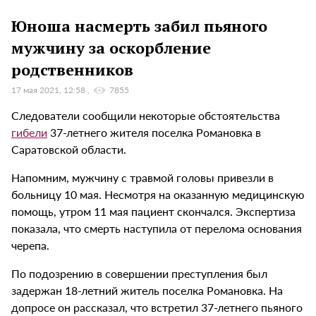
Юноша насмерть забил пьяного
мужчину за оскорбление
родственников
17 мая 2021, 12:58
7855
Следователи сообщили некоторые обстоятельства
гибели
37-летнего жителя поселка Романовка в
Саратовской области.
Напомним, мужчину с травмой головы привезли в
больницу 10 мая. Несмотря на оказанную медицинскую
помощь, утром 11 мая пациент скончался. Экспертиза
показала, что смерть наступила от перелома основания
черепа.
По подозрению в совершении преступления был
задержан 18-летний житель поселка Романовка. На
допросе он рассказал, что встретил 37-летнего пьяного