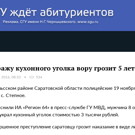
ражу кухонного уголка вору грозит 5 л
 2016, 08:33
534
льсском районе Саратовской области полицейские 19 ноября
с. Степное.
яснили ИА «Регион 64» в пресс-службе ГУ МВД, мужчина 8 о
 украл кухонный уголок стоимостью 3 тысячи рублей.
ршенное преступление саратовцу грозит наказание в виде л