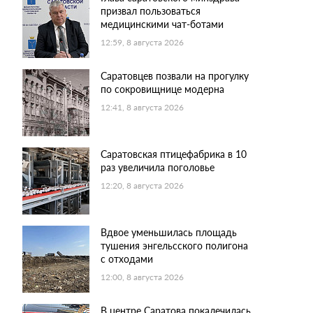
призвал пользоваться
медицинскими чат-ботами
12:59, 8 августа 2026
Саратовцев позвали на прогулку
по сокровищнице модерна
12:41, 8 августа 2026
Саратовская птицефабрика в 10
раз увеличила поголовье
12:20, 8 августа 2026
Вдвое уменьшилась площадь
тушения энгельсского полигона
с отходами
12:00, 8 августа 2026
В центре Саратова покалечилась