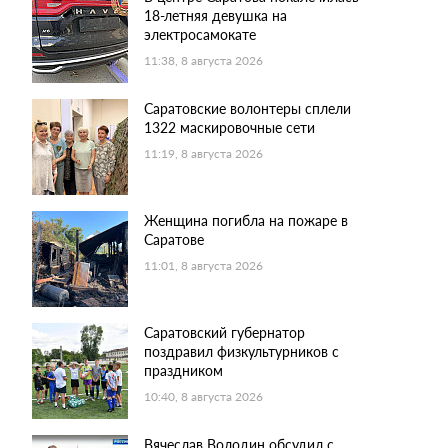
18-летняя девушка на
электросамокате
11:38, 8 августа 2026
Саратовские волонтеры сплели
1322 маскировочные сети
11:19, 8 августа 2026
Женщина погибла на пожаре в
Саратове
11:01, 8 августа 2026
Саратовский губернатор
поздравил физкультурников с
праздником
10:40, 8 августа 2026
Вячеслав Володин обсудил с