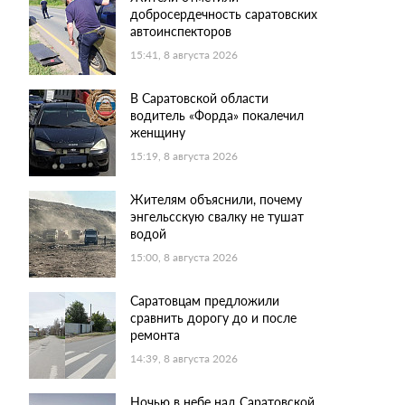
добросердечность саратовских
автоинспекторов
15:41, 8 августа 2026
В Саратовской области
водитель «Форда» покалечил
женщину
15:19, 8 августа 2026
Жителям объяснили, почему
энгельсскую свалку не тушат
водой
15:00, 8 августа 2026
Саратовцам предложили
сравнить дорогу до и после
ремонта
14:39, 8 августа 2026
Ночью в небе над Саратовской