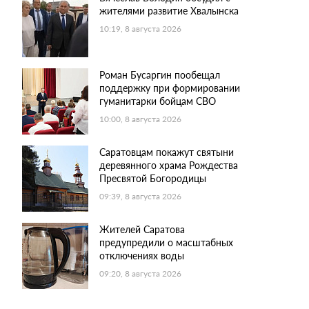
жителями развитие Хвалынска
10:19, 8 августа 2026
Роман Бусаргин пообещал
поддержку при формировании
гуманитарки бойцам СВО
10:00, 8 августа 2026
Саратовцам покажут святыни
деревянного храма Рождества
Пресвятой Богородицы
09:39, 8 августа 2026
Жителей Саратова
предупредили о масштабных
отключениях воды
09:20, 8 августа 2026