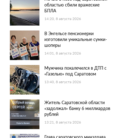
областью сбили вражеские
БПЛА
14:20, 8 августа 2026
В Энгельсе пенсионерки
изготовили уникальные сумки-
шоперы
14:01, 8 августа 2026
Мужчина покалечился в ДТП с
«Газелью» под Саратовом
13:40, 8 августа 2026
Житель Саратовской области
«задолжал» банку 6 миллиардов
рублей
13:21, 8 августа 2026
Глава саратовского минздрава