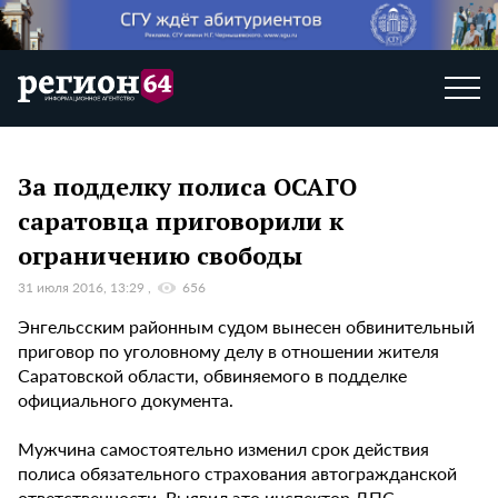
За подделку полиса ОСАГО
саратовца приговорили к
ограничению свободы
31 июля 2016, 13:29
656
Энгельсским районным судом вынесен обвинительный
приговор по уголовному делу в отношении жителя
Саратовской области, обвиняемого в подделке
официального документа.
Мужчина самостоятельно изменил срок действия
полиса обязательного страхования автогражданской
ответственности. Выявил это инспектор ДПС,