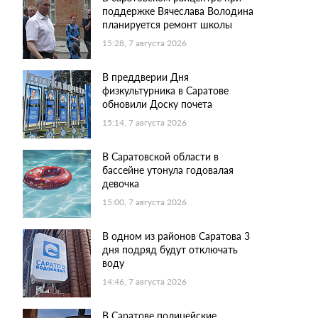
поддержке Вячеслава Володина
планируется ремонт школы
15:28, 7 августа 2026
В преддверии Дня
физкультурника в Саратове
обновили Доску почета
15:14, 7 августа 2026
В Саратовской области в
бассейне утонула годовалая
девочка
15:00, 7 августа 2026
В одном из районов Саратова 3
дня подряд будут отключать
воду
14:46, 7 августа 2026
В Саратове полицейские