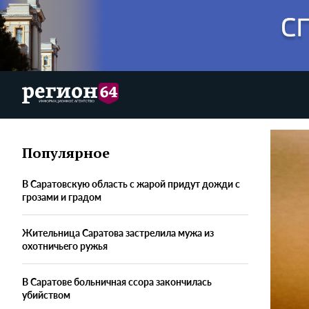
Популярное
В Саратовскую область с жарой придут дожди с
грозами и градом
Жительница Саратова застрелила мужа из
охотничьего ружья
В Саратове больничная ссора закончилась
убийством