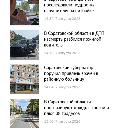
преследовали подростка-
нарушителя на питбайке
14:32, 7 августа 2026
В Саратовской области в ДТП
насмерть разбился пожилой
водитель
14:18, 7 августа 2026
Саратовский губернатор
поручил привлечь врачей в
районную больницу
14:04, 7 августа 2026
В Саратовской области
прогнозируют дождь с грозой и
плюс 38 градусов
13:50, 7 августа 2026