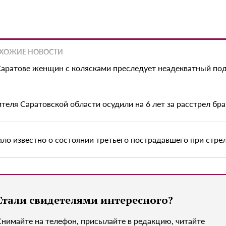
ХОЖИЕ НОВОСТИ
Саратове женщин с колясками преследует неадекватный по
теля Саратовской области осудили на 6 лет за расстрел бр
ало известно о состоянии третьего пострадавшего при стре
Стали свидетелями интересного?
Снимайте на телефон, присылайте в редакцию, читайте