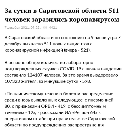
За сутки в Саратовской области 511
человек заразились коронавирусом
7 декабря 2021, 09:52
4421
В Саратовской области по состоянию на 9 часов утра 7
декабря выявлено 511 новых пациентов с
коронавирусной инфекцией (вчера - 521).
В регионе общее количество лабораторно
подтвержденных случаев COVID-19 с начала пандемии
составило 124107 человек. За это время выздоровело
107323 жителя, за минувшие сутки - 598.
«По клиническому течению болезни распределение
среди вновь выявленных следующее: с пневмонией -
80, с признаками ОРВИ - 419, с бессимптомным
течением - 12», - рассказали ИА «Регион 64» в
оперативном штабе при правительстве Саратовской
области по предупреждению распространения