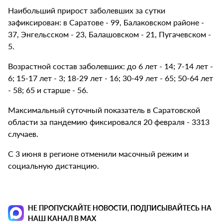
Наибольший прирост заболевших за сутки
зафиксирован: в Саратове - 99, Балаковском районе -
37, Энгельсском - 23, Балашовском - 21, Пугачевском -
5.
Возрастной состав заболевших: до 6 лет - 14; 7-14 лет -
6; 15-17 лет - 3; 18-29 лет - 16; 30-49 лет - 65; 50-64 лет
- 58; 65 и старше - 56.
Максимальный суточный показатель в Саратовской
области за пандемию фиксировался 20 февраля - 3313
случаев.
С 3 июня в регионе отменили масочный режим и
социальную дистанцию.
НЕ ПРОПУСКАЙТЕ НОВОСТИ, ПОДПИСЫВАЙТЕСЬ НА
НАШ КАНАЛ В MAX