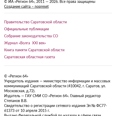
© ИА «Регион 64», 2011 — 2026. Все права защищены
Создание сайта – nopreset
Правительство Саратовской области
Официальные публикации
Собрание законодательства СО
Журнал «Волга XXI век»
Книга памяти Саратовской области
Саратовская областная газета
© «Регион 64»
Учредитель издания — министерство информации и массовых
коммуникаций Саратовской области (410042, г. Саратов, ул.
Московская, д.72).
Издатель — ГАУ СМИ СО «Регион 64». Главный редактор
Степанов В.В.
Свидетельство о регистрации сетевого издания Эл № ФС77-
61373 от 10 апреля 2015 г.
Выдано Федеральной службой по надзору в сфере связи,