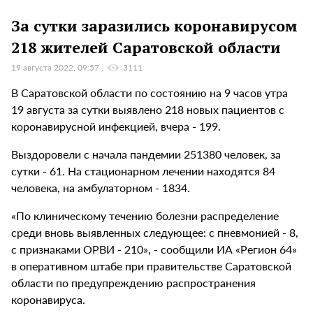
За сутки заразились коронавирусом
218 жителей Саратовской области
19 августа 2022, 09:57
3111
В Саратовской области по состоянию на 9 часов утра
19 августа за сутки выявлено 218 новых пациентов с
коронавирусной инфекцией, вчера - 199.
Выздоровели с начала пандемии 251380 человек, за
сутки - 61. На стационарном лечении находятся 84
человека, на амбулаторном - 1834.
«По клиническому течению болезни распределение
среди вновь выявленных следующее: с пневмонией - 8,
с признаками ОРВИ - 210», - сообщили ИА «Регион 64»
в оперативном штабе при правительстве Саратовской
области по предупреждению распространения
коронавируса.