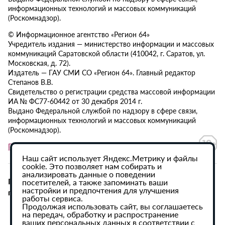
информационных технологий и массовых коммуникаций
(Роскомнадзор).
© Информационное агентство «Регион 64»
Учредитель издания — министерство информации и массовых
коммуникаций Саратовской области (410042, г. Саратов, ул.
Московская, д. 72).
Издатель — ГАУ СМИ СО «Регион 64». Главный редактор
Степанов В.В.
Свидетельство о регистрации средства массовой информации
ИА № ФС77-60442 от 30 декабря 2014 г.
Выдано Федеральной службой по надзору в сфере связи,
информационных технологий и массовых коммуникаций
(Роскомнадзор).
Политика в отношении обработки персональных данных
Наш сайт использует Яндекс.Метрику и файлы
cookie. Это позволяет нам собирать и
анализировать данные о поведении
При использовании материалов сайта активная
посетителей, а также запоминать ваши
настройки и предпочтения для улучшения
гиперссылка на ИА «Регион 64» обязательна.
работы сервиса.
Продолжая использовать сайт, вы соглашаетесь
на передач, обработку и распространение
ваших персональных данных в соответствии с