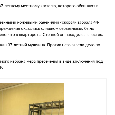
 37-летнему местному жителю, которого обвиняют в
венными ножевыми ранениями «скорая» забрала 44-
овреждения оказались слишком серьезными, было
но, что в квартире на Степной он находился в гостях.
ан 37-летний мужчина. Против него завели дело по
мого избрана мера пресечения в виде заключения под
Р.