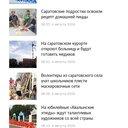
Саратовские подростки освоили
рецепт домашней пиццы
08:55, 6 августа 2026
На саратовском курорте
откроют больницу и будут
готовить медиков
08:42, 6 августа 2026
Волонтеры из саратовского села
учат школьников плести
маскировочные сети
08:28, 6 августа 2026
На юбилейные «Хвалынские
этюды» ждут талантливых
художников со всей страны
08:14, 6 августа 2026