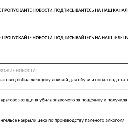
Е ПРОПУСКАЙТЕ НОВОСТИ, ПОДПИСЫВАЙТЕСЬ НА НАШ КАНАЛ
Е ПРОПУСКАЙТЕ НОВОСТИ, ПОДПИСЫВАЙТЕСЬ НА НАШ ТЕЛЕГ
ХОЖИЕ НОВОСТИ
ратовец избил женщину ложкой для обуви и попал под ста
Саратове женщина убила знакомого за пощечину и получила 
Энгельсе накрыли цеха по производству паленого алкоголя