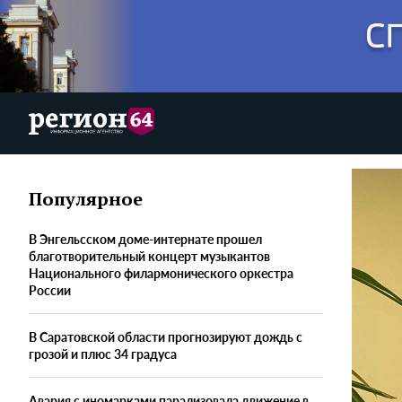
Популярное
В Энгельсском доме-интернате прошел
благотворительный концерт музыкантов
Национального филармонического оркестра
России
В Саратовской области прогнозируют дождь с
грозой и плюс 34 градуса
Авария с иномарками парализовала движение в