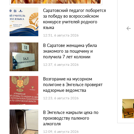
Саратовский педагог поборется
за победу во всероссийском
конкурсе учителей родного
языка
12:51, 6 августа 2026
В Саратове женщина убила
знакомого за пощечину и
получила 7 лет колонии
12:37, 6 августа 2026
Возгорание на мусорном
полигоне в Энгельсе проверят
надзорные ведомства
12:23, 6 августа 2026
В Энгельсе накрыли цеха по
производству паленого
алкоголя
12:09, 6 августа 2026