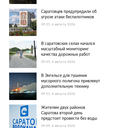
Саратовцев предупредили об
угрозе атаки беспилотников
09:55, 6 августа 2026
В саратовских селах начался
масштабный мониторинг
качества дорожных работ
09:45, 6 августа 2026
В Энгельсе для тушения
мусорного полигона привлекут
дополнительную технику
09:31, 6 августа 2026
Жителям двух районов
Саратова второй день
предстоит провести без воды
09:09, 6 августа 2026