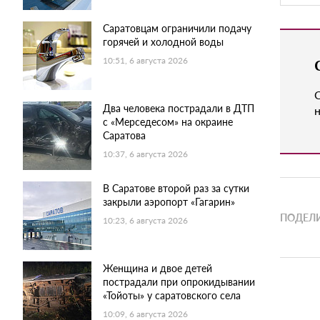
Саратовцам ограничили подачу
горячей и холодной воды
10:51, 6 августа 2026
Два человека пострадали в ДТП
н
с «Мерседесом» на окраине
Саратова
10:37, 6 августа 2026
В Саратове второй раз за сутки
закрыли аэропорт «Гагарин»
ПОДЕЛИ
10:23, 6 августа 2026
Женщина и двое детей
пострадали при опрокидывании
«Тойоты» у саратовского села
10:09, 6 августа 2026