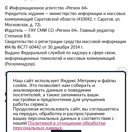
© Информационное агентство «Регион 64»
Учредитель издания — министерство информации и массовых
коммуникаций Саратовской области (410042, г. Саратов, ул.
Московская, д. 72).
Издатель — ГАУ СМИ СО «Регион 64». Главный редактор
Степанов В.В.
Свидетельство о регистрации средства массовой информации
ИА № ФС77-60442 от 30 декабря 2014 г.
Выдано Федеральной службой по надзору в сфере связи,
информационных технологий и массовых коммуникаций
(Роскомнадзор).
Политика в отношении обработки персональных данных
Наш сайт использует Яндекс.Метрику и файлы
cookie. Это позволяет нам собирать и
анализировать данные о поведении
При использовании материалов сайта активная
посетителей, а также запоминать ваши
настройки и предпочтения для улучшения
гиперссылка на ИА «Регион 64» обязательна.
работы сервиса.
Продолжая использовать сайт, вы соглашаетесь
на передач, обработку и распространение
ваших персональных данных в соответствии с
нашей
Политикой в отношении обработки
персональных данных
.