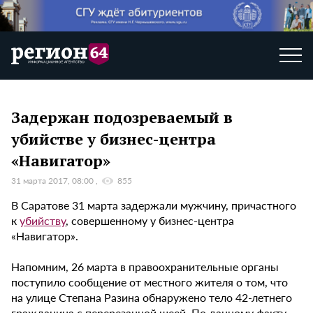
Задержан подозреваемый в
убийстве у бизнес-центра
«Навигатор»
31 марта 2017, 08:00
855
В Саратове 31 марта задержали мужчину, причастного
к
убийству
, совершенному у бизнес-центра
«Навигатор».
Напомним, 26 марта в правоохранительные органы
поступило сообщение от местного жителя о том, что
на улице Степана Разина обнаружено тело 42-летнего
гражданина с перерезанной шеей. По данному факту