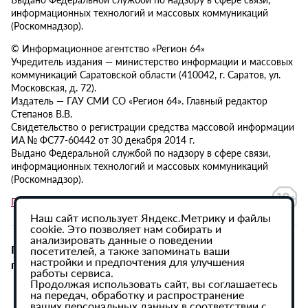
информационных технологий и массовых коммуникаций
(Роскомнадзор).
© Информационное агентство «Регион 64»
Учредитель издания — министерство информации и массовых
коммуникаций Саратовской области (410042, г. Саратов, ул.
Московская, д. 72).
Издатель — ГАУ СМИ СО «Регион 64». Главный редактор
Степанов В.В.
Свидетельство о регистрации средства массовой информации
ИА № ФС77-60442 от 30 декабря 2014 г.
Выдано Федеральной службой по надзору в сфере связи,
информационных технологий и массовых коммуникаций
(Роскомнадзор).
Политика в отношении обработки персональных данных
Наш сайт использует Яндекс.Метрику и файлы
cookie. Это позволяет нам собирать и
анализировать данные о поведении
При использовании материалов сайта активная
посетителей, а также запоминать ваши
настройки и предпочтения для улучшения
гиперссылка на ИА «Регион 64» обязательна.
работы сервиса.
Продолжая использовать сайт, вы соглашаетесь
на передач, обработку и распространение
ваших персональных данных в соответствии с