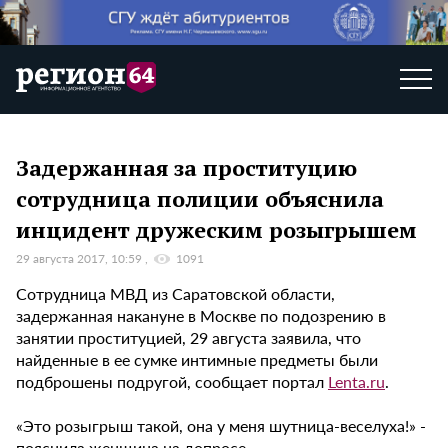
Задержанная за проституцию
сотрудница полиции объяснила
инцидент дружеским розыгрышем
29 августа 2017, 10:59
1091
Сотрудница МВД из Саратовской области,
задержанная накануне в Москве по подозрению в
занятии проституцией, 29 августа заявила, что
найденные в ее сумке интимные предметы были
подброшены подругой, сообщает портал
Lenta.ru
.
«Это розыгрыш такой, она у меня шутница-веселуха!» -
пояснила женщина на допросе.