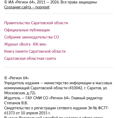
© ИА «Регион 64», 2011 — 2026. Все права защищены
Создание сайта – nopreset
Правительство Саратовской области
Официальные публикации
Собрание законодательства СО
Журнал «Волга XXI век»
Книга памяти Саратовской области
Саратовская областная газета
© «Регион 64»
Учредитель издания — министерство информации и массовых
коммуникаций Саратовской области (410042, г. Саратов, ул.
Московская, д.72).
Издатель — ГАУ СМИ СО «Регион 64». Главный редактор
Степанов В.В.
Свидетельство о регистрации сетевого издания Эл № ФС77-
61373 от 10 апреля 2015 г.
Выдано Федеральной службой по надзору в сфере связи,