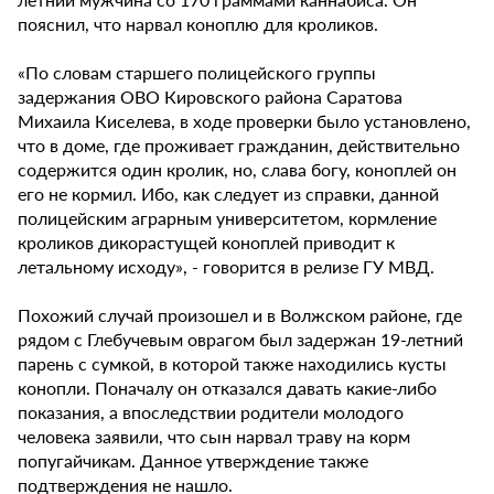
пояснил, что нарвал коноплю для кроликов.
«По словам старшего полицейского группы
задержания ОВО Кировского района Саратова
Михаила Киселева, в ходе проверки было установлено,
что в доме, где проживает гражданин, действительно
содержится один кролик, но, слава богу, коноплей он
его не кормил. Ибо, как следует из справки, данной
полицейским аграрным университетом, кормление
кроликов дикорастущей коноплей приводит к
летальному исходу», - говорится в релизе ГУ МВД.
Похожий случай произошел и в Волжском районе, где
рядом с Глебучевым оврагом был задержан 19-летний
парень с сумкой, в которой также находились кусты
конопли. Поначалу он отказался давать какие-либо
показания, а впоследствии родители молодого
человека заявили, что сын нарвал траву на корм
попугайчикам. Данное утверждение также
подтверждения не нашло.