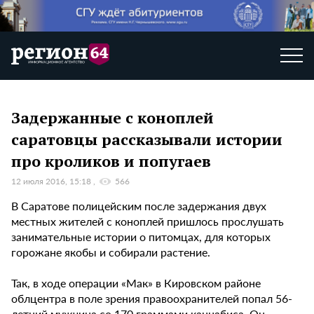
Задержанные с коноплей
саратовцы рассказывали истории
про кроликов и попугаев
12 июля 2016, 15:18
566
В Саратове полицейским после задержания двух
местных жителей с коноплей пришлось прослушать
занимательные истории о питомцах, для которых
горожане якобы и собирали растение.
Так, в ходе операции «Мак» в Кировском районе
облцентра в поле зрения правоохранителей попал 56-
летний мужчина со 170 граммами каннабиса. Он