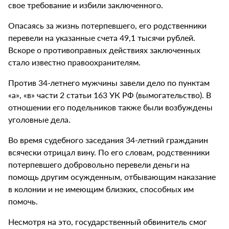
свое требование и избили заключенного.
Опасаясь за жизнь потерпевшего, его родственники
перевели на указанные счета 49,1 тысячи рублей.
Вскоре о противоправных действиях заключенных
стало известно правоохранителям.
Против 34-летнего мужчины завели дело по пунктам
«а», «в» части 2 статьи 163 УК РФ (вымогательство). В
отношении его подельников также были возбуждены
уголовные дела.
Во время судебного заседания 34-летний гражданин
всячески отрицал вину. По его словам, родственники
потерпевшего добровольно перевели деньги на
помощь другим осужденным, отбывающим наказание
в колонии и не имеющим близких, способных им
помочь.
Несмотря на это, государственный обвинитель смог