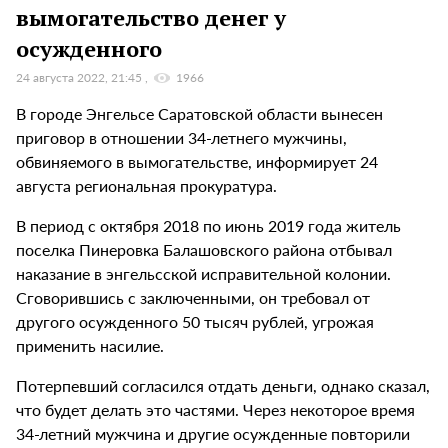
вымогательство денег у
осужденного
24 августа 2022, 21:45
1966
В городе Энгельсе Саратовской области вынесен
приговор в отношении 34-летнего мужчины,
обвиняемого в вымогательстве, информирует 24
августа региональная прокуратура.
В период с октября 2018 по июнь 2019 года житель
поселка Пинеровка Балашовского района отбывал
наказание в энгельсской исправительной колонии.
Сговорившись с заключенными, он требовал от
другого осужденного 50 тысяч рублей, угрожая
применить насилие.
Потерпевший согласился отдать деньги, однако сказал,
что будет делать это частями. Через некоторое время
34-летний мужчина и другие осужденные повторили