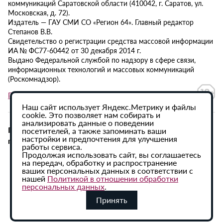
коммуникаций Саратовской области (410042, г. Саратов, ул.
Московская, д. 72).
Издатель — ГАУ СМИ СО «Регион 64». Главный редактор
Степанов В.В.
Свидетельство о регистрации средства массовой информации
ИА № ФС77-60442 от 30 декабря 2014 г.
Выдано Федеральной службой по надзору в сфере связи,
информационных технологий и массовых коммуникаций
(Роскомнадзор).
Политика в отношении обработки персональных данных
Наш сайт использует Яндекс.Метрику и файлы
cookie. Это позволяет нам собирать и
анализировать данные о поведении
При использовании материалов сайта активная
посетителей, а также запоминать ваши
настройки и предпочтения для улучшения
гиперссылка на ИА «Регион 64» обязательна.
работы сервиса.
Продолжая использовать сайт, вы соглашаетесь
на передач, обработку и распространение
ваших персональных данных в соответствии с
нашей
Политикой в отношении обработки
персональных данных
.
Принять