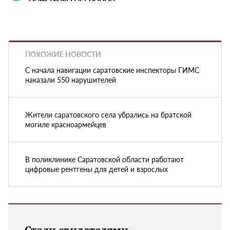
ПОХОЖИЕ НОВОСТИ
С начала навигации саратовские инспекторы ГИМС
наказали 550 нарушителей
Жители саратовского села убрались на братской
могиле красноармейцев
В поликлинике Саратовской области работают
цифровые рентгены для детей и взрослых
Стали свидетелями