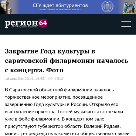
Закрытие Года культуры в
саратовской филармонии началось
с концерта. Фото
16 декабря 2014, 14:45
1512
В Саратовской областной филармонии началось
торжественное мероприятие, посвященное
завершению Года культуры в России. Открыло его
выступление оркестра. Гостей музыканты встречали
уже в фойе филармонии. В концертном зале
присутствуют губернатор области Валерий Радаев,
министр-председатель комитета общественных связей