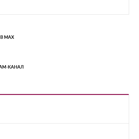
 В MAX
РАМ-КАНАЛ