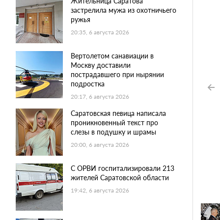
Жительница Саратова
застрелила мужа из охотничьего
ружья
20:35, 6 августа 2026
Вертолетом санавиации в
Москву доставили
пострадавшего при нырянии
подростка
20:17, 6 августа 2026
Саратовская певица написала
проникновенный текст про
слезы в подушку и шрамы
20:00, 6 августа 2026
С ОРВИ госпитализировали 213
жителей Саратовской области
19:42, 6 августа 2026