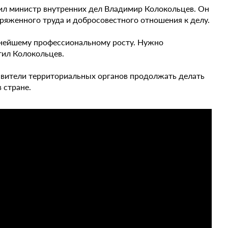
л министр внутренних дел Владимир Колокольцев. Он
яженного труда и добросовестного отношения к делу.
ьнейшему профессиональному росту. Нужно
тил Колокольцев.
тавители территориальных органов продолжать делать
 стране.