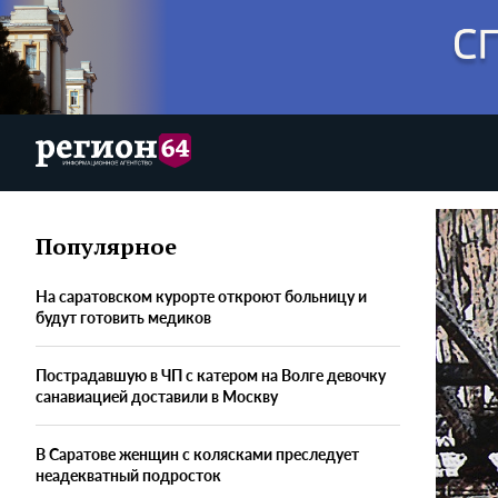
Популярное
На саратовском курорте откроют больницу и
будут готовить медиков
Пострадавшую в ЧП с катером на Волге девочку
санавиацией доставили в Москву
В Саратове женщин с колясками преследует
неадекватный подросток