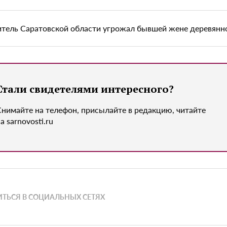
тель Саратовской области угрожал бывшей жене деревян
Стали свидетелями интересного?
Снимайте на телефон, присылайте в редакцию, читайте
а sarnovosti.ru
ТЬСЯ В СОЦИАЛЬНЫХ СЕТЯХ