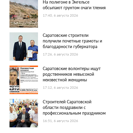
На полигоне в Энгельсе
обсыпают грунтом очаги тления
17:40, 6 августа 2026
Саратовские строители
получили почетные грамоты и
благодарности губернатора
17:26, 6 августа 2026
Саратовские волонтеры ищут
родственников невысокой
неизвестной женщины
17:12, 6 августа 2026
Строителей Саратовской
области поздравили с
профессиональным праздником
16:51, 6 августа 2026