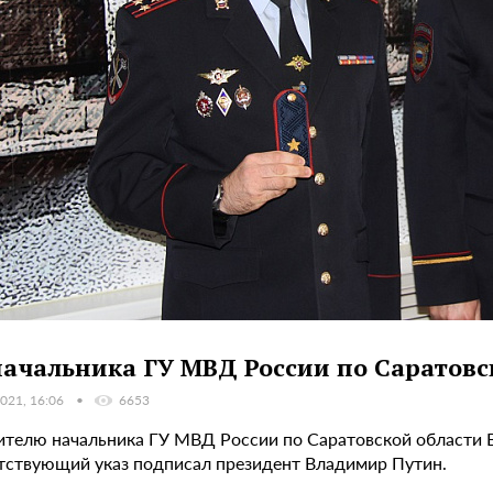
ачальника ГУ МВД России по Саратовс
021, 16:06
6653
ителю начальника ГУ МВД России по Саратовской области В
тствующий указ подписал президент Владимир Путин.