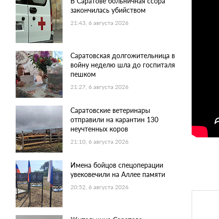
В Саратове больничная ссора
закончилась убийством
21:43, 6 августа 2026
Саратовская долгожительница в
войну неделю шла до госпиталя
пешком
21:27, 6 августа 2026
Саратовские ветеринары
отправили на карантин 130
неучтенных коров
21:10, 6 августа 2026
Имена бойцов спецоперации
увековечили на Аллее памяти
20:52, 6 августа 2026