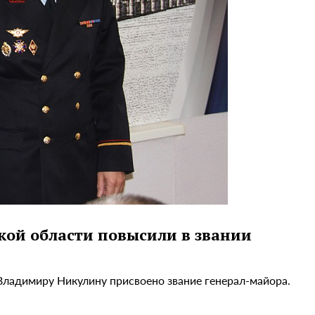
кой области повысили в звании
ладимиру Никулину присвоено звание генерал-майора.