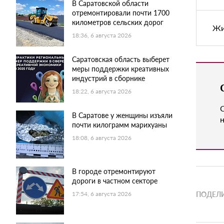
В Саратовской области
отремонтировали почти 1700
километров сельских дорог
Жи
18:36, 6 августа 2026
Саратовская область выберет
меры поддержки креативных
индустрий в сборнике
18:22, 6 августа 2026
В Саратове у женщины изъяли
н
почти килограмм марихуаны
18:08, 6 августа 2026
В городе отремонтируют
дороги в частном секторе
ПОДЕЛИ
17:54, 6 августа 2026