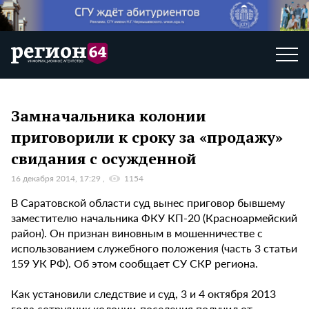
Замначальника колонии
приговорили к сроку за «продажу»
свидания с осужденной
16 декабря 2014, 17:29
1154
В Саратовской области суд вынес приговор бывшему
заместителю начальника ФКУ КП-20 (Красноармейский
район). Он признан виновным в мошенничестве с
использованием служебного положения (часть 3 статьи
159 УК РФ). Об этом сообщает СУ СКР региона.
Как установили следствие и суд, 3 и 4 октября 2013
года сотрудник колонии-поселения получил от