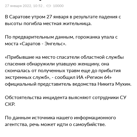
27 января 2022, 10:52
10000
В Саратове утром 27 января в результате падения с
высоты погибла местная жительница.
По предварительным данным, горожанка упала с
моста «Саратов - Энгельс».
«Прибывшие на место спасатели областной службы
спасения обнаружили упавшую женщину, она
скончалась от полученных травм еще до прибытия
экстренных служб», - сообщил ИА «Регион 64»
официальный представитель ведомства Никита Мухин.
Обстоятельства инцидента выясняют сотрудники СУ
СКР.
По данным источника нашего информационного
агентства, речь может идти о самоубийстве.