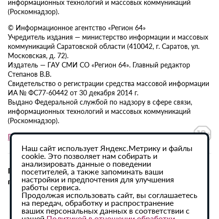
информационных технологий и массовых коммуникаций
(Роскомнадзор).
© Информационное агентство «Регион 64»
Учредитель издания — министерство информации и массовых
коммуникаций Саратовской области (410042, г. Саратов, ул.
Московская, д. 72).
Издатель — ГАУ СМИ СО «Регион 64». Главный редактор
Степанов В.В.
Свидетельство о регистрации средства массовой информации
ИА № ФС77-60442 от 30 декабря 2014 г.
Выдано Федеральной службой по надзору в сфере связи,
информационных технологий и массовых коммуникаций
(Роскомнадзор).
Политика в отношении обработки персональных данных
Наш сайт использует Яндекс.Метрику и файлы
cookie. Это позволяет нам собирать и
анализировать данные о поведении
При использовании материалов сайта активная
посетителей, а также запоминать ваши
настройки и предпочтения для улучшения
гиперссылка на ИА «Регион 64» обязательна.
работы сервиса.
Продолжая использовать сайт, вы соглашаетесь
на передач, обработку и распространение
ваших персональных данных в соответствии с
нашей
Политикой в отношении обработки