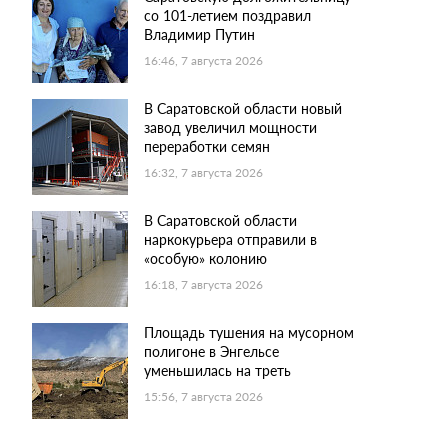
со 101-летием поздравил
Владимир Путин
16:46, 7 августа 2026
В Саратовской области новый
завод увеличил мощности
переработки семян
16:32, 7 августа 2026
В Саратовской области
наркокурьера отправили в
«особую» колонию
16:18, 7 августа 2026
Площадь тушения на мусорном
полигоне в Энгельсе
уменьшилась на треть
15:56, 7 августа 2026