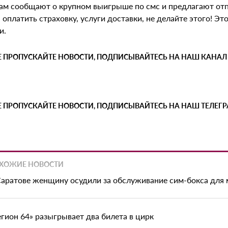
вам сообщают о крупном выигрыше по смс и предлагают отп
 оплатить страховку, услуги доставки, не делайте этого! Эт
и.
Е ПРОПУСКАЙТЕ НОВОСТИ, ПОДПИСЫВАЙТЕСЬ НА НАШ КАНАЛ
Е ПРОПУСКАЙТЕ НОВОСТИ, ПОДПИСЫВАЙТЕСЬ НА НАШ ТЕЛЕГ
ХОЖИЕ НОВОСТИ
Саратове женщину осудили за обслуживание сим-бокса для
егион 64» разыгрывает два билета в цирк