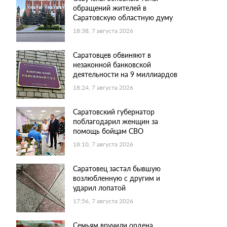
обращений жителей в
Саратовскую областную думу
18:38, 7 августа 2026
Саратовцев обвиняют в
незаконной банковской
деятельности на 9 миллиардов
18:24, 7 августа 2026
Саратовский губернатор
поблагодарил женщин за
помощь бойцам СВО
18:10, 7 августа 2026
Саратовец застал бывшую
возлюбленную с другим и
ударил лопатой
17:56, 7 августа 2026
Семьям вручили ордена