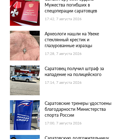
Мужества погибших в
спецоперации саратовцев
17:42, 7 августа 2026
Археологи нашли на Увеке
стеклянный крестик и
глазурованные изразцы
17:28, 7 августа 2026
Саратовец получил штраф за
нападение на полицейского
17:14, 7 августа 2026
Саратовские тренеры удостоены
благодарности Министерства
спорта России
17:00, 7 августа 2026
Саратовскую долгожительницу