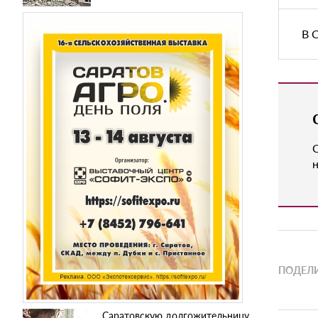
В 
н
ПОДЕЛИ
Саратовскую долгожительницу