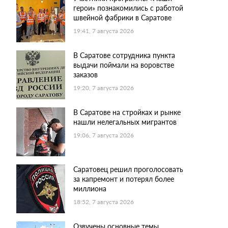
герои» познакомились с работой
швейной фабрики в Саратове
19:41, 7 августа 2026
В Саратове сотрудника пункта
выдачи поймали на воровстве
заказов
19:20, 7 августа 2026
В Саратове на стройках и рынке
нашли нелегальных мигрантов
19:06, 7 августа 2026
Саратовец решил проголосовать
за капремонт и потерял более
миллиона
18:52, 7 августа 2026
Озвучены основные темы