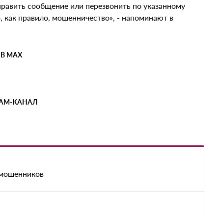
равить сообщение или перезвонить по указанному
о, как правило, мошенничество», - напоминают в
 В MAX
РАМ-КАНАЛ
 мошенников