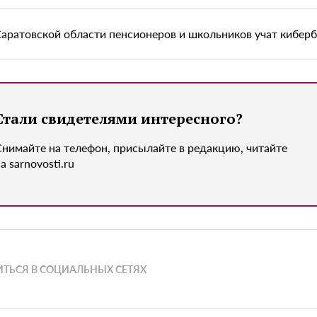
Саратовской области пенсионеров и школьников учат кибер
Стали свидетелями интересного?
Снимайте на телефон, присылайте в редакцию, читайте
а sarnovosti.ru
ТЬСЯ В СОЦИАЛЬНЫХ СЕТЯХ