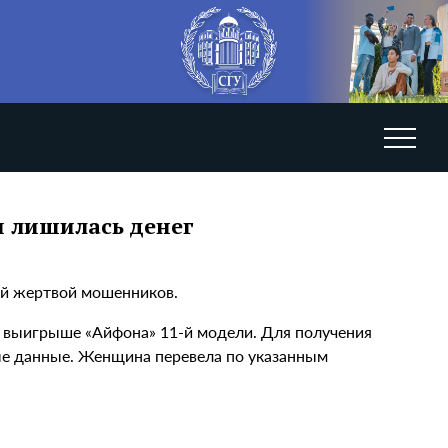
 лишилась денег
ой жертвой мошенников.
о выигрыше «Айфона» 11-й модели. Для получения
ые данные. Женщина перевела по указанным