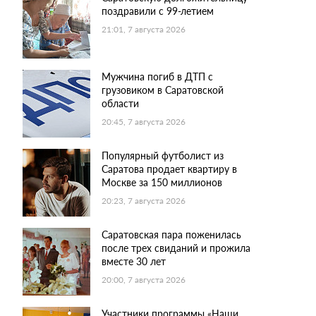
поздравили с 99-летием
21:01, 7 августа 2026
Мужчина погиб в ДТП с
грузовиком в Саратовской
области
20:45, 7 августа 2026
Популярный футболист из
Саратова продает квартиру в
Москве за 150 миллионов
20:23, 7 августа 2026
Саратовская пара поженилась
после трех свиданий и прожила
вместе 30 лет
20:00, 7 августа 2026
Участники программы «Наши