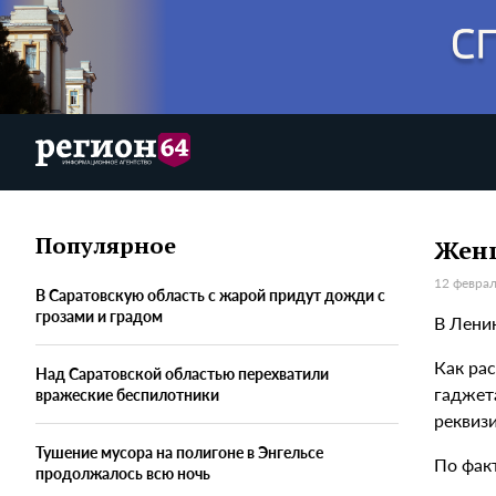
Популярное
Женщ
12 феврал
В Саратовскую область с жарой придут дожди с
грозами и градом
В Лени
Как ра
Над Саратовской областью перехватили
гаджет
вражеские беспилотники
реквизи
Тушение мусора на полигоне в Энгельсе
По фак
продолжалось всю ночь