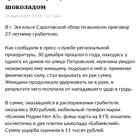
шоколадом
28 марта 2019, 17:16
1461
В г. Энгельсе Саратовской области вынесен приговор
27-летнему грабителю.
Как сообщили в пресс-службе региональной
прокуратуры, 30 декабря прошлого года, находясь у
одного из домов по улице Петровской, мужчина увидел
незнакомую ему женщину, подошел к ней и, применяя
физическую силу, стал вырывать из рук сумку.
Женщина продолжала удерживать ее в руке, в
результате чего получила от нападавшего удар в грудь.
В сумке, оказавшейся в распоряжении грабителя,
оказались 800 рублей, мобильный телефон марки
«Ксиоми Редми Нот А5», флеш-карта на 8 Гб, кошелек,
косметичка и две плитки шоколада «Бабаевский».
Сумму ущерба оценили в 11 тысяч рублей.