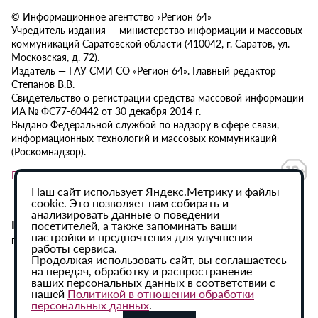
© Информационное агентство «Регион 64»
Учредитель издания — министерство информации и массовых
коммуникаций Саратовской области (410042, г. Саратов, ул.
Московская, д. 72).
Издатель — ГАУ СМИ СО «Регион 64». Главный редактор
Степанов В.В.
Свидетельство о регистрации средства массовой информации
ИА № ФС77-60442 от 30 декабря 2014 г.
Выдано Федеральной службой по надзору в сфере связи,
информационных технологий и массовых коммуникаций
(Роскомнадзор).
Политика в отношении обработки персональных данных
Наш сайт использует Яндекс.Метрику и файлы
cookie. Это позволяет нам собирать и
анализировать данные о поведении
При использовании материалов сайта активная
посетителей, а также запоминать ваши
настройки и предпочтения для улучшения
гиперссылка на ИА «Регион 64» обязательна.
работы сервиса.
Продолжая использовать сайт, вы соглашаетесь
на передач, обработку и распространение
ваших персональных данных в соответствии с
нашей
Политикой в отношении обработки
персональных данных
.