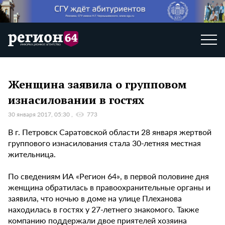
Женщина заявила о групповом
изнасиловании в гостях
30 января 2017, 05:30
773
В г. Петровск Саратовской области 28 января жертвой
группового изнасилования стала 30-летняя местная
жительница.
По сведениям ИА «Регион 64», в первой половине дня
женщина обратилась в правоохранительные органы и
заявила, что ночью в доме на улице Плеханова
находилась в гостях у 27-летнего знакомого. Также
компанию поддержали двое приятелей хозяина