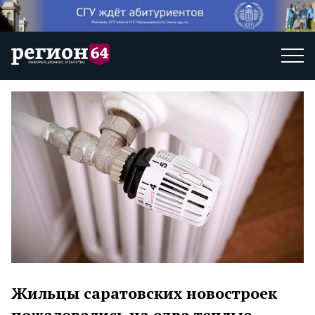
Жильцы саратовских новостроек
пожаловались на едва теплые