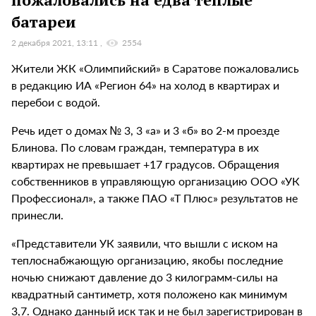
батареи
2 декабря 2021, 13:11
2554
Жители ЖК «Олимпийский» в Саратове пожаловались
в редакцию ИА «Регион 64» на холод в квартирах и
перебои с водой.
Речь идет о домах № 3, 3 «а» и 3 «б» во 2-м проезде
Блинова. По словам граждан, температура в их
квартирах не превышает +17 градусов. Обращения
собственников в управляющую организацию ООО «УК
Профессионал», а также ПАО «Т Плюс» результатов не
принесли.
«Представители УК заявили, что вышли с иском на
теплоснабжающую организацию, якобы последние
ночью снижают давление до 3 килограмм-силы на
квадратный сантиметр, хотя положено как минимум
3,7. Однако данный иск так и не был зарегистрирован в