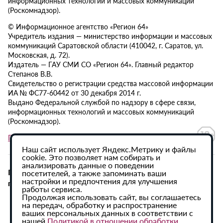
информационных технологий и массовых коммуникаций
(Роскомнадзор).
© Информационное агентство «Регион 64»
Учредитель издания — министерство информации и массовых
коммуникаций Саратовской области (410042, г. Саратов, ул.
Московская, д. 72).
Издатель — ГАУ СМИ СО «Регион 64». Главный редактор
Степанов В.В.
Свидетельство о регистрации средства массовой информации
ИА № ФС77-60442 от 30 декабря 2014 г.
Выдано Федеральной службой по надзору в сфере связи,
информационных технологий и массовых коммуникаций
(Роскомнадзор).
Политика в отношении обработки персональных данных
Наш сайт использует Яндекс.Метрику и файлы
cookie. Это позволяет нам собирать и
анализировать данные о поведении
При использовании материалов сайта активная
посетителей, а также запоминать ваши
настройки и предпочтения для улучшения
гиперссылка на ИА «Регион 64» обязательна.
работы сервиса.
Продолжая использовать сайт, вы соглашаетесь
на передач, обработку и распространение
ваших персональных данных в соответствии с
нашей
Политикой в отношении обработки