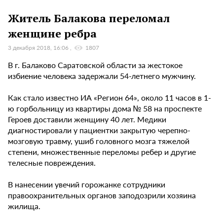
Житель Балакова переломал
женщине ребра
3 декабря 2018, 16:06
1807
В г. Балаково Саратовской области за жестокое
избиение человека задержали 54-летнего мужчину.
Как стало известно ИА «Регион 64», около 11 часов в 1-
ю горбольницу из квартиры дома № 58 на проспекте
Героев доставили женщину 40 лет. Медики
диагностировали у пациентки закрытую черепно-
мозговую травму, ушиб головного мозга тяжелой
степени, множественные переломы ребер и другие
телесные повреждения.
В нанесении увечий горожанке сотрудники
правоохранительных органов заподозрили хозяина
жилища.