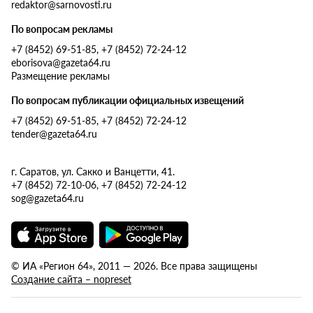
redaktor@sarnovosti.ru
По вопросам рекламы
+7 (8452) 69-51-85, +7 (8452) 72-24-12
eborisova@gazeta64.ru
Размещение рекламы
По вопросам публикации официальных извещений
+7 (8452) 69-51-85, +7 (8452) 72-24-12
tender@gazeta64.ru
г. Саратов, ул. Сакко и Ванцетти, 41.
+7 (8452) 72-10-06, +7 (8452) 72-24-12
sog@gazeta64.ru
© ИА «Регион 64», 2011 — 2026. Все права защищены
Создание сайта – nopreset