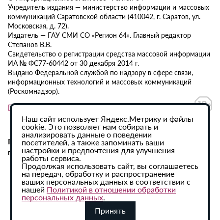
Учредитель издания — министерство информации и массовых
коммуникаций Саратовской области (410042, г. Саратов, ул.
Московская, д. 72).
Издатель — ГАУ СМИ СО «Регион 64». Главный редактор
Степанов В.В.
Свидетельство о регистрации средства массовой информации
ИА № ФС77-60442 от 30 декабря 2014 г.
Выдано Федеральной службой по надзору в сфере связи,
информационных технологий и массовых коммуникаций
(Роскомнадзор).
Политика в отношении обработки персональных данных
Наш сайт использует Яндекс.Метрику и файлы
cookie. Это позволяет нам собирать и
анализировать данные о поведении
При использовании материалов сайта активная
посетителей, а также запоминать ваши
настройки и предпочтения для улучшения
гиперссылка на ИА «Регион 64» обязательна.
работы сервиса.
Продолжая использовать сайт, вы соглашаетесь
на передач, обработку и распространение
ваших персональных данных в соответствии с
нашей
Политикой в отношении обработки
персональных данных
.
Принять