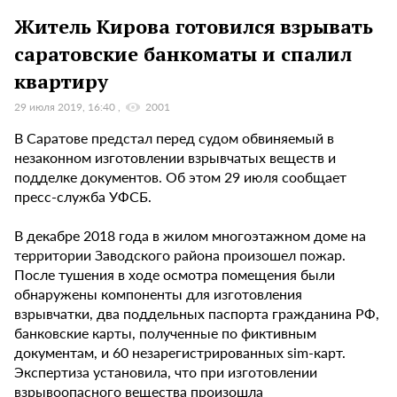
Житель Кирова готовился взрывать
саратовские банкоматы и спалил
квартиру
29 июля 2019, 16:40
2001
В Саратове предстал перед судом обвиняемый в
незаконном изготовлении взрывчатых веществ и
подделке документов. Об этом 29 июля сообщает
пресс-служба УФСБ.
В декабре 2018 года в жилом многоэтажном доме на
территории Заводского района произошел пожар.
После тушения в ходе осмотра помещения были
обнаружены компоненты для изготовления
взрывчатки, два поддельных паспорта гражданина РФ,
банковские карты, полученные по фиктивным
документам, и 60 незарегистрированных sim-карт.
Экспертиза установила, что при изготовлении
взрывоопасного вещества произошла