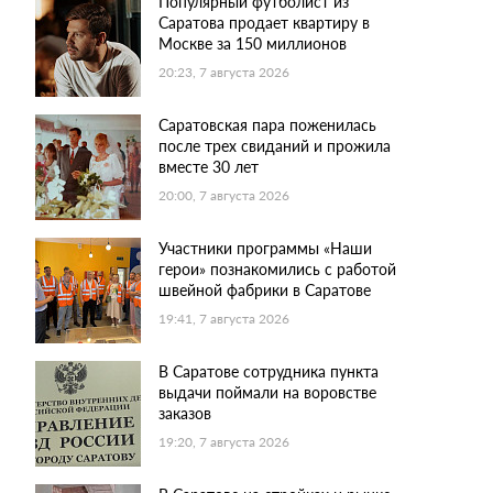
Популярный футболист из
Саратова продает квартиру в
Москве за 150 миллионов
20:23, 7 августа 2026
Саратовская пара поженилась
после трех свиданий и прожила
вместе 30 лет
20:00, 7 августа 2026
Участники программы «Наши
герои» познакомились с работой
швейной фабрики в Саратове
19:41, 7 августа 2026
В Саратове сотрудника пункта
выдачи поймали на воровстве
заказов
19:20, 7 августа 2026