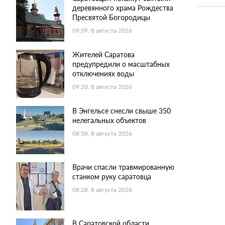
деревянного храма Рождества
Пресвятой Богородицы
09:39, 8 августа 2026
Жителей Саратова
предупредили о масштабных
отключениях воды
09:20, 8 августа 2026
В Энгельсе снесли свыше 350
нелегальных объектов
08:58, 8 августа 2026
Врачи спасли травмированную
станком руку саратовца
08:28, 8 августа 2026
В Саратовской области