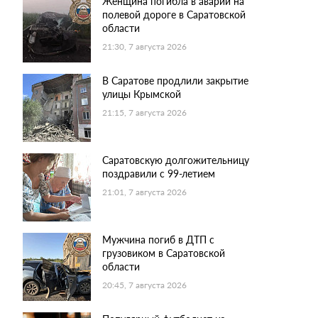
Женщина погибла в аварии на
полевой дороге в Саратовской
области
21:30, 7 августа 2026
В Саратове продлили закрытие
улицы Крымской
21:15, 7 августа 2026
Саратовскую долгожительницу
поздравили с 99-летием
21:01, 7 августа 2026
Мужчина погиб в ДТП с
грузовиком в Саратовской
области
20:45, 7 августа 2026