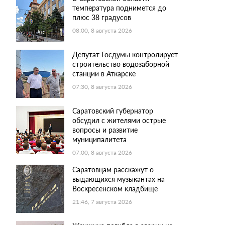
температура поднимется до
плюс 38 градусов
08:00, 8 августа 2026
Депутат Госдумы контролирует
строительство водозаборной
станции в Аткарске
07:30, 8 августа 2026
Саратовский губернатор
обсудил с жителями острые
вопросы и развитие
муниципалитета
07:00, 8 августа 2026
Саратовцам расскажут о
выдающихся музыкантах на
Воскресенском кладбище
21:46, 7 августа 2026