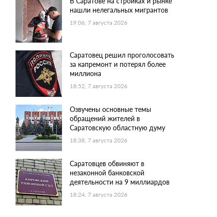
В Саратове на стройках и рынке
нашли нелегальных мигрантов
19:06, 7 августа 2026
Саратовец решил проголосовать
за капремонт и потерял более
миллиона
18:52, 7 августа 2026
Озвучены основные темы
обращений жителей в
Саратовскую областную думу
18:38, 7 августа 2026
Саратовцев обвиняют в
незаконной банковской
деятельности на 9 миллиардов
18:24, 7 августа 2026