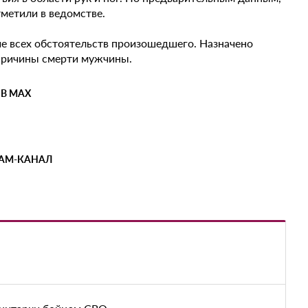
тметили в ведомстве.
е всех обстоятельств произошедшего. Назначено
 причины смерти мужчины.
 В MAX
РАМ-КАНАЛ