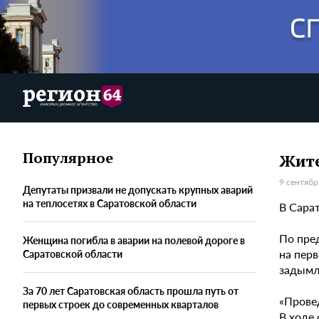
Популярное
Жите
9 сентябр
Депутаты призвали не допускать крупных аварий
на теплосетях в Саратовской области
В Сара
По пре
Женщина погибла в аварии на полевой дороге в
на пер
Саратовской области
задымл
За 70 лет Саратовская область прошла путь от
«Прове
первых строек до современных кварталов
В ходе