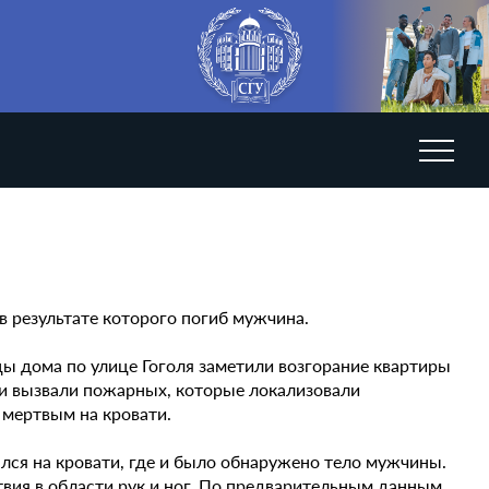
в результате которого погиб мужчина.
ы дома по улице Гоголя заметили возгорание квартиры
ди вызвали пожарных, которые локализовали
 мертвым на кровати.
лся на кровати, где и было обнаружено тело мужчины.
твия в области рук и ног. По предварительным данным,