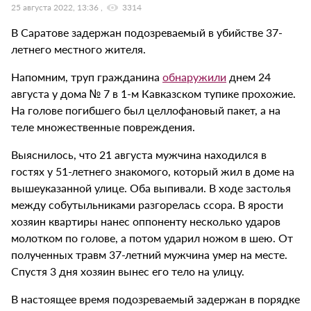
25 августа 2022, 13:36
3314
В Саратове задержан подозреваемый в убийстве 37-
летнего местного жителя.
Напомним, труп гражданина
обнаружили
днем 24
августа у дома № 7 в 1-м Кавказском тупике прохожие.
На голове погибшего был целлофановый пакет, а на
теле множественные повреждения.
Выяснилось, что 21 августа мужчина находился в
гостях у 51-летнего знакомого, который жил в доме на
вышеуказанной улице. Оба выпивали. В ходе застолья
между собутыльниками разгорелась ссора. В ярости
хозяин квартиры нанес оппоненту несколько ударов
молотком по голове, а потом ударил ножом в шею. От
полученных травм 37-летний мужчина умер на месте.
Спустя 3 дня хозяин вынес его тело на улицу.
В настоящее время подозреваемый задержан в порядке