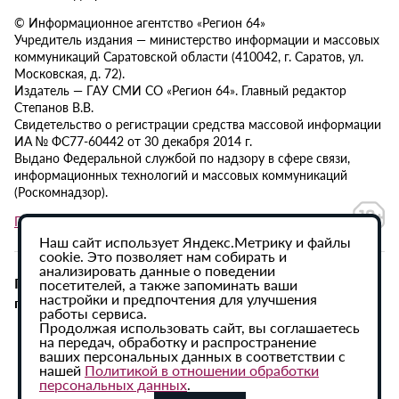
© Информационное агентство «Регион 64»
Учредитель издания — министерство информации и массовых
коммуникаций Саратовской области (410042, г. Саратов, ул.
Московская, д. 72).
Издатель — ГАУ СМИ СО «Регион 64». Главный редактор
Степанов В.В.
Свидетельство о регистрации средства массовой информации
ИА № ФС77-60442 от 30 декабря 2014 г.
Выдано Федеральной службой по надзору в сфере связи,
информационных технологий и массовых коммуникаций
(Роскомнадзор).
Политика в отношении обработки персональных данных
Наш сайт использует Яндекс.Метрику и файлы
cookie. Это позволяет нам собирать и
анализировать данные о поведении
При использовании материалов сайта активная
посетителей, а также запоминать ваши
настройки и предпочтения для улучшения
гиперссылка на ИА «Регион 64» обязательна.
работы сервиса.
Продолжая использовать сайт, вы соглашаетесь
на передач, обработку и распространение
ваших персональных данных в соответствии с
нашей
Политикой в отношении обработки
персональных данных
.