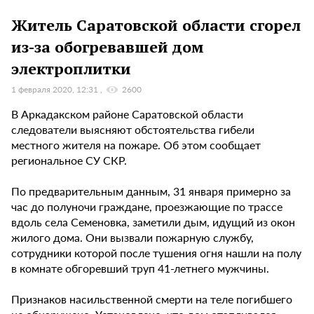
Житель Саратовской области сгорел
из-за обогревавшей дом
электроплитки
1 февраля 2020, 12:31
2600
В Аркадакском районе Саратовской области
следователи выясняют обстоятельства гибели
местного жителя на пожаре. Об этом сообщает
региональное СУ СКР.
По предварительным данным, 31 января примерно за
час до полуночи граждане, проезжающие по трассе
вдоль села Семеновка, заметили дым, идущий из окон
жилого дома. Они вызвали пожарную службу,
сотрудники которой после тушения огня нашли на полу
в комнате обгоревший труп 41-летнего мужчины.
Признаков насильственной смерти на теле погибшего